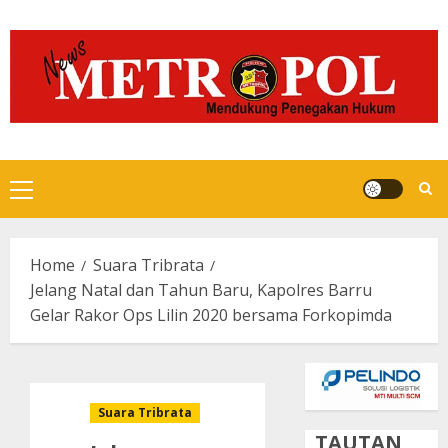
Skip
to
content
Primary
Menu
Home
Suara Tribrata
Jelang Natal dan Tahun Baru, Kapolres Barru
Gelar Rakor Ops Lilin 2020 bersama Forkopimda
Suara Tribrata
TAUTAN