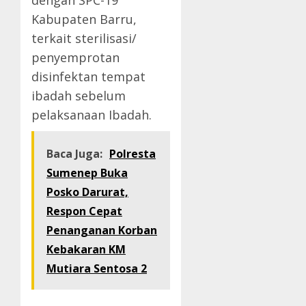
dengan SPC-19
Kabupaten Barru,
terkait sterilisasi/
penyemprotan
disinfektan tempat
ibadah sebelum
pelaksanaan Ibadah.
Baca Juga:
Polresta
Sumenep Buka
Posko Darurat,
Respon Cepat
Penanganan Korban
Kebakaran KM
Mutiara Sentosa 2