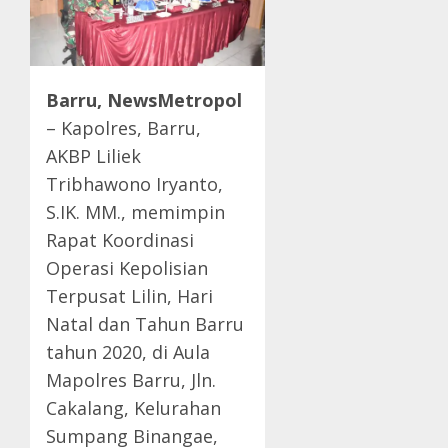
Barru, NewsMetropol
– Kapolres, Barru,
AKBP Liliek
Tribhawono Iryanto,
S.IK. MM., memimpin
Rapat Koordinasi
Operasi Kepolisian
Terpusat Lilin, Hari
Natal dan Tahun Barru
tahun 2020, di Aula
Mapolres Barru, Jln.
Cakalang, Kelurahan
Sumpang Binangae,