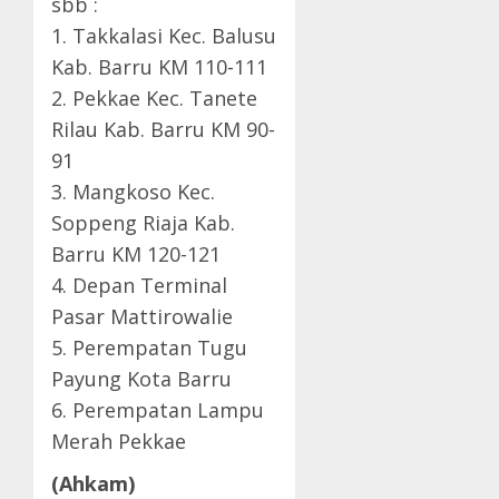
sbb :
1. Takkalasi Kec. Balusu
Kab. Barru KM 110-111
2. Pekkae Kec. Tanete
Rilau Kab. Barru KM 90-
91
3. Mangkoso Kec.
Soppeng Riaja Kab.
Barru KM 120-121
4. Depan Terminal
Pasar Mattirowalie
5. Perempatan Tugu
Payung Kota Barru
6. Perempatan Lampu
Merah Pekkae
(Ahkam)