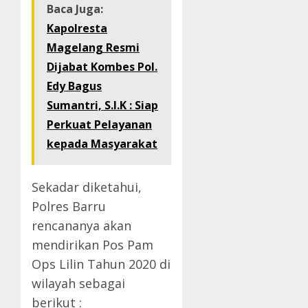
Baca Juga:
Kapolresta
Magelang Resmi
Dijabat Kombes Pol.
Edy Bagus
Sumantri, S.I.K : Siap
Perkuat Pelayanan
kepada Masyarakat
Sekadar diketahui,
Polres Barru
rencananya akan
mendirikan Pos Pam
Ops Lilin Tahun 2020 di
wilayah sebagai
berikut :