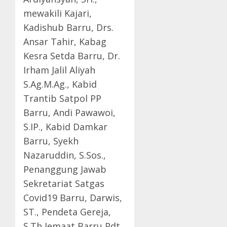
mewakili Kajari,
Kadishub Barru, Drs.
Ansar Tahir, Kabag
Kesra Setda Barru, Dr.
Irham Jalil Aliyah
S.Ag.M.Ag., Kabid
Trantib Satpol PP
Barru, Andi Pawawoi,
S.IP., Kabid Damkar
Barru, Syekh
Nazaruddin, S.Sos.,
Penanggung Jawab
Sekretariat Satgas
Covid19 Barru, Darwis,
ST., Pendeta Gereja,
S.Th Jemaat Barru Pdt.,