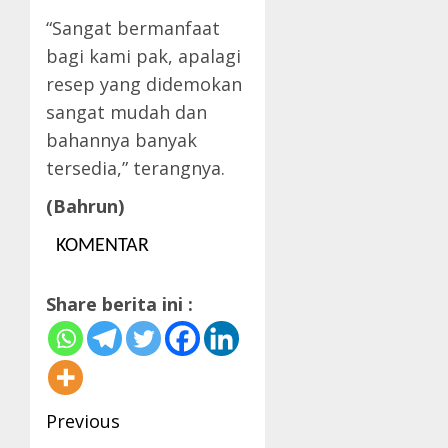
“Sangat bermanfaat
bagi kami pak, apalagi
resep yang didemokan
sangat mudah dan
bahannya banyak
tersedia,” terangnya.
(Bahrun)
KOMENTAR
Share berita ini :
Post
Previous