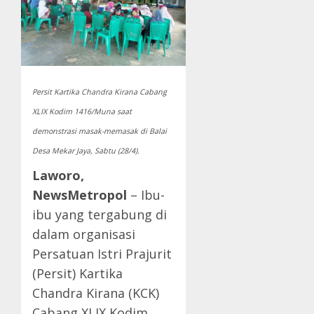
Persit Kartika Chandra Kirana Cabang
XLIX Kodim 1416/Muna saat
demonstrasi masak-memasak di Balai
Desa Mekar Jaya, Sabtu (28/4).
Laworo,
NewsMetropol
– Ibu-
ibu yang tergabung di
dalam organisasi
Persatuan Istri Prajurit
(Persit) Kartika
Chandra Kirana (KCK)
Cabang XLIX Kodim