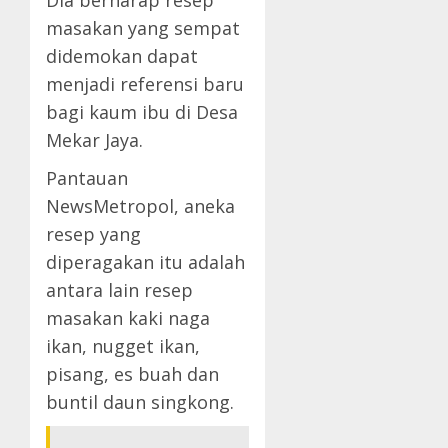
Dia berharap resep
masakan yang sempat
didemokan dapat
menjadi referensi baru
bagi kaum ibu di Desa
Mekar Jaya.
Pantauan
NewsMetropol, aneka
resep yang
diperagakan itu adalah
antara lain resep
masakan kaki naga
ikan, nugget ikan,
pisang, es buah dan
buntil daun singkong.