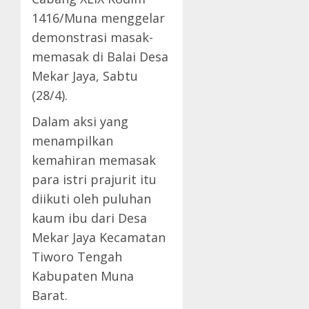
1416/Muna menggelar
demonstrasi masak-
memasak di Balai Desa
Mekar Jaya, Sabtu
(28/4).
Dalam aksi yang
menampilkan
kemahiran memasak
para istri prajurit itu
diikuti oleh puluhan
kaum ibu dari Desa
Mekar Jaya Kecamatan
Tiworo Tengah
Kabupaten Muna
Barat.