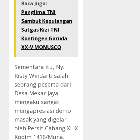
Baca Juga:
Panglima TNI
Sambut Kepulangan
Satgas Kizi TNI
Kontingen Garuda
XX-V MONUSCO
Sementara itu, Ny.
Risty Windarti salah
seorang peserta dari
Desa Mekar Jaya
mengaku sangat
mengapresiasi demo
masak yang digelar
oleh Persit Cabang XLIX
Kodim 1416/Muna.