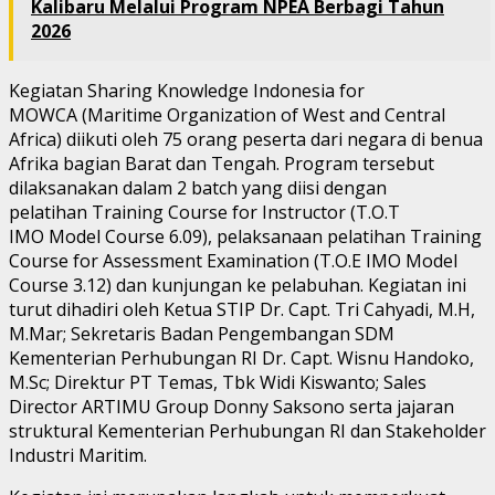
Kalibaru Melalui Program NPEA Berbagi Tahun
2026
Kegiatan Sharing Knowledge Indonesia for
MOWCA (Maritime Organization of West and Central
Africa) diikuti oleh 75 orang peserta dari negara di benua
Afrika bagian Barat dan Tengah. Program tersebut
dilaksanakan dalam 2 batch yang diisi dengan
pelatihan Training Course for Instructor (T.O.T
IMO Model Course 6.09), pelaksanaan pelatihan Training
Course for Assessment Examination (T.O.E IMO Model
Course 3.12) dan kunjungan ke pelabuhan. Kegiatan ini
turut dihadiri oleh Ketua STIP Dr. Capt. Tri Cahyadi, M.H,
M.Mar; Sekretaris Badan Pengembangan SDM
Kementerian Perhubungan RI Dr. Capt. Wisnu Handoko,
M.Sc; Direktur PT Temas, Tbk Widi Kiswanto; Sales
Director ARTIMU Group Donny Saksono serta jajaran
struktural Kementerian Perhubungan RI dan Stakeholder
Industri Maritim.