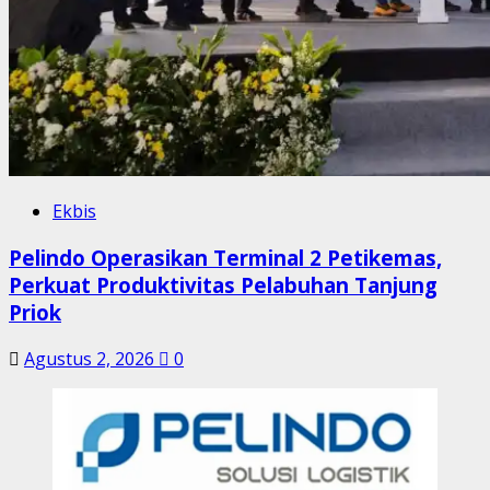
Ekbis
Pelindo Operasikan Terminal 2 Petikemas,
Perkuat Produktivitas Pelabuhan Tanjung
Priok
Agustus 2, 2026
0