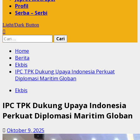
Profil
Serba – Serbi
Light/Dark Button
Cari
untuk:
Home
Berita
Ekbis
IPC TPK Dukung Upaya Indonesia Perkuat
Diplomasi Maritim Globan
Ekbis
IPC TPK Dukung Upaya Indonesia
Perkuat Diplomasi Maritim Globan
Oktober 9, 2025