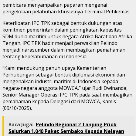
pembicara menyampaikan paparan mengenai
pengelolaan pelabuhan khususnya Terminal Petikemas.
Keterlibatan IPC TPK sebagai bentuk dukungan atas
komitmen pemerintah dalam peningkatan kapasitas
SDM dunia maritim untuk negara Afrika Barat dan Afrika
Tengah. IPC TPK hadir menjadi perwakilan Pelindo
menjadi narasumber dalam membagikan pemahaman
tentang kepelabuhanan di Indonesia.
“Kami mendukung penuh upaya Kementerian
Perhubungan sebagai bentuk diplomasi ekonomi dan
mengenalkan industri maritim di Indonesia kepada
negara-negara anggota MOWCA,” ujar Rudi Dwinanda,
Senior Manager Operasi IPC TPK pada saat membagikan
pemahaman kepada Delegasi dari MOWCA, Kamis
(09/10/2025).
Baca Juga:
Pelindo Regional 2 Tanjung Priok
Salurkan 1.040 Paket Sembako Kepada Nelayan