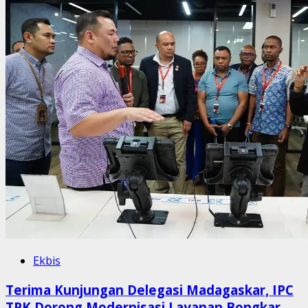
Ekbis
Terima Kunjungan Delegasi Madagaskar, IPC
TPK Dorong Modernisasi Layanan Bongkar