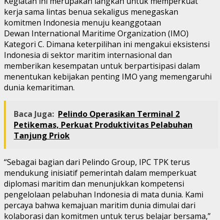
Kegiatan ini merupakan langkah untuk memperkuat
kerja sama lintas benua sekaligus menegaskan
komitmen Indonesia menuju keanggotaan
Dewan International Maritime Organization (IMO)
Kategori C. Dimana keterpilihan ini mengakui eksistensi
Indonesia di sektor maritim internasional dan
memberikan kesempatan untuk berpartisipasi dalam
menentukan kebijakan penting IMO yang memengaruhi
dunia kemaritiman.
Baca Juga:
Pelindo Operasikan Terminal 2
Petikemas, Perkuat Produktivitas Pelabuhan
Tanjung Priok
“Sebagai bagian dari Pelindo Group, IPC TPK terus
mendukung inisiatif pemerintah dalam memperkuat
diplomasi maritim dan menunjukkan kompetensi
pengelolaan pelabuhan Indonesia di mata dunia. Kami
percaya bahwa kemajuan maritim dunia dimulai dari
kolaborasi dan komitmen untuk terus belajar bersama,”