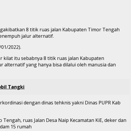
engakibatkan 8 titik ruas jalan Kabupaten Timor Tengah
nempuh jalur alternatif.
01/2022).
 kilat itu sebabnya 8 titik ruas jalan Kabupaten
alternatif yang hanya bisa dilalui oleh manusia dan
bil Tangki
erkordinasi dengan dinas tehknis yakni Dinas PUPR Kab
lo Tengah, ruas Jalan Desa Naip Kecamatan KiE, deker dan
mdam 15 rumah