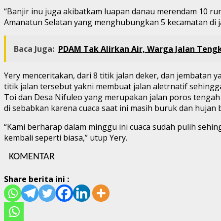
“Banjir inu juga akibatkam luapan danau merendam 10 ru
Amanatun Selatan yang menghubungkan 5 kecamatan di jalu
Baca Juga:
PDAM Tak Alirkan Air, Warga Jalan Teng
Yery menceritakan, dari 8 titik jalan deker, dan jembat
titik jalan tersebut yakni membuat jalan aletrnatif sehing
Toi dan Desa Nifuleo yang merupakan jalan poros tengah
di sebabkan karena cuaca saat ini masih buruk dan hujan ba
“Kami berharap dalam minggu ini cuaca sudah pulih sehing
kembali seperti biasa,” utup Yery.
KOMENTAR
Share berita ini :