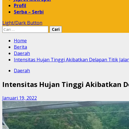
Profil
Serba – Serbi
Light/Dark Button
Cari
untuk:
Home
Berita
Daerah
Intensitas Hujan Tinggi Akibatkan Delapan Titik Ja
Daerah
Intensitas Hujan Tinggi Akibatkan D
Januari 19, 2022