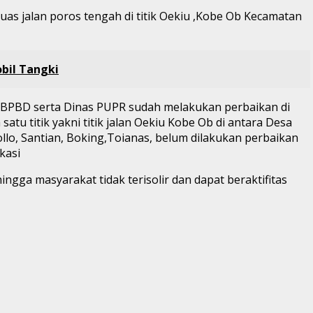
s jalan poros tengah di titik Oekiu ,Kobe Ob Kecamatan
bil Tangki
ui BPBD serta Dinas PUPR sudah melakukan perbaikan di
satu titik yakni titik jalan Oekiu Kobe Ob di antara Desa
o, Santian, Boking,Toianas, belum dilakukan perbaikan
kasi
ngga masyarakat tidak terisolir dan dapat beraktifitas