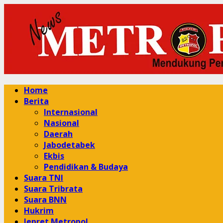
Skip
to
content
Primary
Home
Menu
Berita
Internasional
Nasional
Daerah
Jabodetabek
Ekbis
Pendidikan & Budaya
Suara TNI
Suara Tribrata
Suara BNN
Hukrim
Jepret Metropol