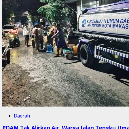
Daerah
PDAM Tak Alirkan Air, Warga Jalan Tengku Uma