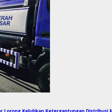
r Lorong Keluhkan Ketergantungan Distribusi 