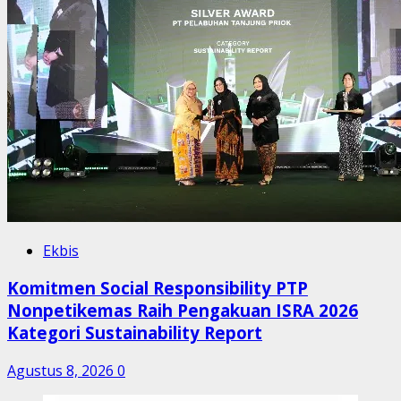
Ekbis
Komitmen Social Responsibility PTP
Nonpetikemas Raih Pengakuan ISRA 2026
Kategori Sustainability Report
Agustus 8, 2026
0