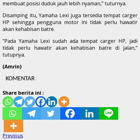
membuat posisi duduk jauh lebih nyaman,” tuturnya.
Disamping itu, Yamaha Lexi juga tersedia tempat carger
HP sehingga pengguna motor ini tidak perlu hawatir
akan kehabisan batre.
“Pada Yamaha Lexi sudah ada tempat carger HP, jadi
tidak perlu hawatir akan kehabisan batre di jalan,”
tutupnya.
(Amrin)
KOMENTAR
Share berita ini :
Post
Previous
Previous