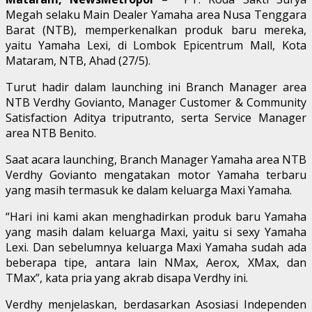
Megah selaku Main Dealer Yamaha area Nusa Tenggara
Barat (NTB), memperkenalkan produk baru mereka,
yaitu Yamaha Lexi, di Lombok Epicentrum Mall, Kota
Mataram, NTB, Ahad (27/5).
Turut hadir dalam launching ini Branch Manager area
NTB Verdhy Govianto, Manager Customer & Community
Satisfaction Aditya triputranto, serta Service Manager
area NTB Benito.
Saat acara launching, Branch Manager Yamaha area NTB
Verdhy Govianto mengatakan motor Yamaha terbaru
yang masih termasuk ke dalam keluarga Maxi Yamaha.
“Hari ini kami akan menghadirkan produk baru Yamaha
yang masih dalam keluarga Maxi, yaitu si sexy Yamaha
Lexi. Dan sebelumnya keluarga Maxi Yamaha sudah ada
beberapa tipe, antara lain NMax, Aerox, XMax, dan
TMax”, kata pria yang akrab disapa Verdhy ini.
Verdhy menjelaskan, berdasarkan Asosiasi Independen