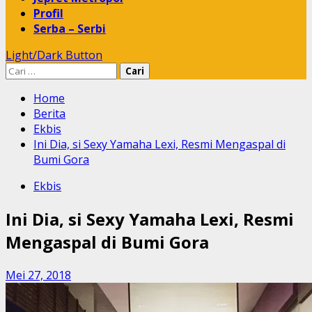
Profil
Serba – Serbi
Light/Dark Button
Cari
untuk:
Home
Berita
Ekbis
Ini Dia, si Sexy Yamaha Lexi, Resmi Mengaspal di
Bumi Gora
Ekbis
Ini Dia, si Sexy Yamaha Lexi, Resmi
Mengaspal di Bumi Gora
Mei 27, 2018