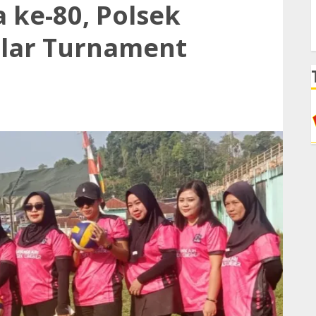
ke-80, Polsek
elar Turnament