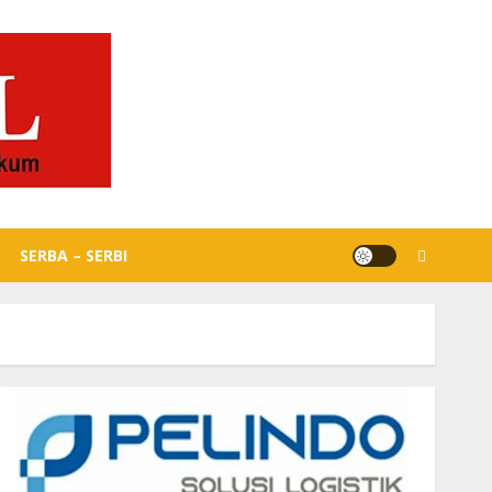
SERBA – SERBI