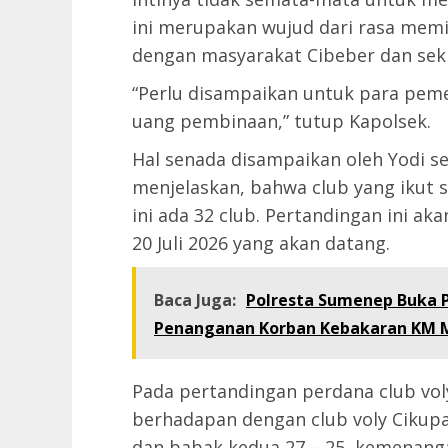
ini merupakan wujud dari rasa memi
dengan masyarakat Cibeber dan seki
“Perlu disampaikan untuk para pe
uang pembinaan,” tutup Kapolsek.
Hal senada disampaikan oleh Yodi s
menjelaskan, bahwa club yang ikut
ini ada 32 club. Pertandingan ini aka
20 Juli 2026 yang akan datang.
Baca Juga:
Polresta Sumenep Buka P
Penanganan Korban Kebakaran KM M
Pada pertandingan perdana club vol
berhadapan dengan club voly Cikupa
dan babak kedua 27 – 25, kemenang