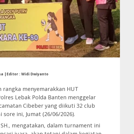
sa |Editor : Widi Dwiyanto
m rangka menyemarakkan HUT
Polres Lebak Polda Banten menggelar
ecamatan Cibeber yang diikuti 32 club
sore ini, Jumat (26/06/2026).
, SH., mengatakan, dalam turnament ini
cari juara, akan tetapi dalam kegiatan