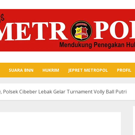
SUARA BNN
HUKRIM
JEPRET METROPOL
PROFIL
Polsek Cibeber Lebak Gelar Turnament Volly Ball Putri