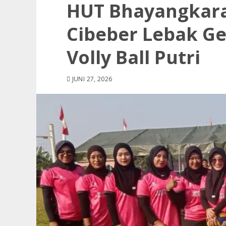
HUT Bhayangkara 
Cibeber Lebak G
Volly Ball Putri
JUNI 27, 2026