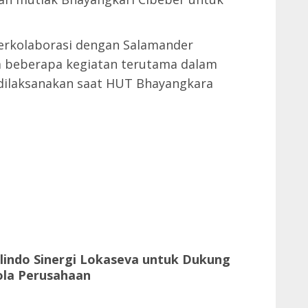
berkolaborasi dengan Salamander
m beberapa kegiatan terutama dalam
 dilaksanakan saat HUT Bhayangkara
elindo Sinergi Lokaseva untuk Dukung
ola Perusahaan