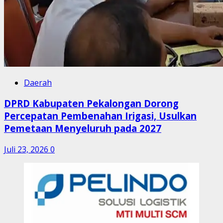
Daerah
DPRD Kabupaten Pekalongan Dorong
Percepatan Pembenahan Irigasi, Usulkan
Pemetaan Menyeluruh pada 2027
Juli 23, 2026
0