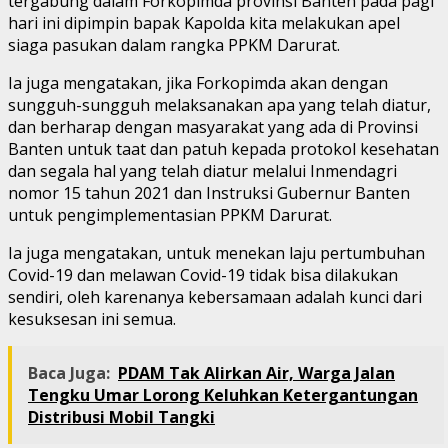
tergabung dalam Forkopimda provinsi Banten pada pagi
hari ini dipimpin bapak Kapolda kita melakukan apel
siaga pasukan dalam rangka PPKM Darurat.
Ia juga mengatakan, jika Forkopimda akan dengan
sungguh-sungguh melaksanakan apa yang telah diatur,
dan berharap dengan masyarakat yang ada di Provinsi
Banten untuk taat dan patuh kepada protokol kesehatan
dan segala hal yang telah diatur melalui Inmendagri
nomor 15 tahun 2021 dan Instruksi Gubernur Banten
untuk pengimplementasian PPKM Darurat.
Ia juga mengatakan, untuk menekan laju pertumbuhan
Covid-19 dan melawan Covid-19 tidak bisa dilakukan
sendiri, oleh karenanya kebersamaan adalah kunci dari
kesuksesan ini semua.
Baca Juga:
PDAM Tak Alirkan Air, Warga Jalan
Tengku Umar Lorong Keluhkan Ketergantungan
Distribusi Mobil Tangki