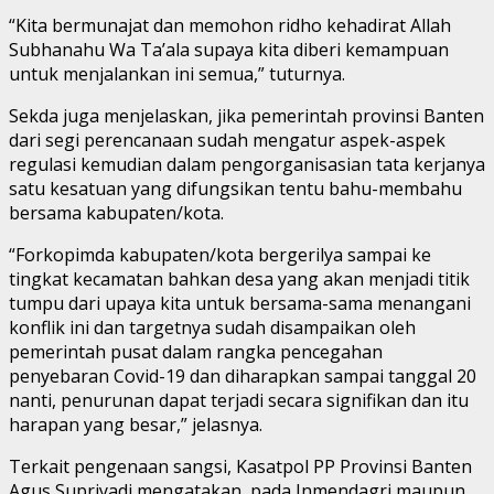
“Kita bermunajat dan memohon ridho kehadirat Allah
Subhanahu Wa Ta’ala supaya kita diberi kemampuan
untuk menjalankan ini semua,” tuturnya.
Sekda juga menjelaskan, jika pemerintah provinsi Banten
dari segi perencanaan sudah mengatur aspek-aspek
regulasi kemudian dalam pengorganisasian tata kerjanya
satu kesatuan yang difungsikan tentu bahu-membahu
bersama kabupaten/kota.
“Forkopimda kabupaten/kota bergerilya sampai ke
tingkat kecamatan bahkan desa yang akan menjadi titik
tumpu dari upaya kita untuk bersama-sama menangani
konflik ini dan targetnya sudah disampaikan oleh
pemerintah pusat dalam rangka pencegahan
penyebaran Covid-19 dan diharapkan sampai tanggal 20
nanti, penurunan dapat terjadi secara signifikan dan itu
harapan yang besar,” jelasnya.
Terkait pengenaan sangsi, Kasatpol PP Provinsi Banten
Agus Supriyadi mengatakan, pada Inmendagri maupun