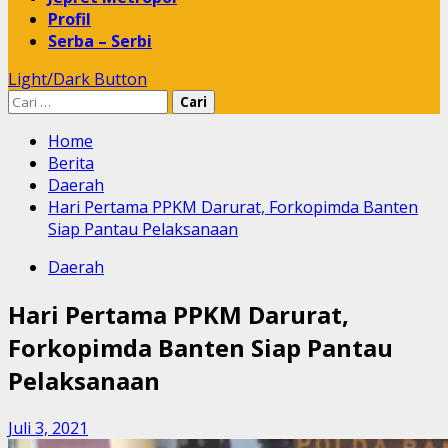
Profil
Serba – Serbi
Light/Dark Button
Cari
untuk:
Home
Berita
Daerah
Hari Pertama PPKM Darurat, Forkopimda Banten
Siap Pantau Pelaksanaan
Daerah
Hari Pertama PPKM Darurat,
Forkopimda Banten Siap Pantau
Pelaksanaan
Juli 3, 2021