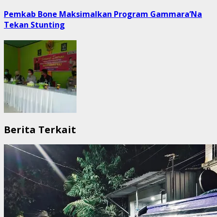
post:
Pemkab Bone Maksimalkan Program Gammara’Na
Tekan Stunting
Berita Terkait