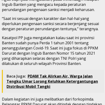
Ingub Banten yang mengacu kepada peraturan
perundangan pengenaan sanksi menjadi keharusan.
“Saat ini sesuai dengan karakter dan hal-hal yang
diperlukan pengenaan sanksi secara berjenjang sesuai
dengan peraturan perundangan tentunya,” terangnya.
Kasatpol PP juga mengatakan kalau saat ini provinsi
Banten sudah punya Perda 1 tahun 2001 tentang
penanggulangan Covid-19. Saat ini juga fokus di PPKM
Darurat dengan Ingub Banten Nomor 15 tahun 2021
yang diharapkan selaras dengan TNI Polri yang
dilakukan di seluruh wilayah Provinsi Banten.
Baca Juga:
PDAM Tak Alirkan Air, Warga Jalan
Tengku Umar Lorong Keluhkan Ketergantungan
Distribusi Mobil Tangki
Dalam kegiatan ini juga melibatkan dari forkopimda.
Pelanggar PPKM Darurat akan ditindak dengan tindakan