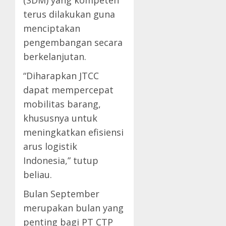
(SDM) yang kompeten
terus dilakukan guna
menciptakan
pengembangan secara
berkelanjutan.
“Diharapkan JTCC
dapat mempercepat
mobilitas barang,
khususnya untuk
meningkatkan efisiensi
arus logistik
Indonesia,” tutup
beliau.
Bulan September
merupakan bulan yang
penting bagi PT CTP