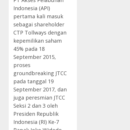
PT Akses Pelabuhan
Indonesia (API)
pertama kali masuk
sebagai shareholder
CTP Tollways dengan
kepemilikan saham
45% pada 18
September 2015,
proses
groundbreaking JTCC
pada tanggal 19
September 2017, dan
juga peresmian JTCC
Seksi 2 dan 3 oleh
Presiden Republik
Indonesia (RI) Ke-7