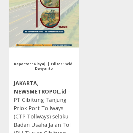
Reporter : Risyaji | Editor : Widi
Dwiyanto
JAKARTA,
NEWSMETROPOL.id
–
PT Cibitung Tanjung
Priok Port Tollways
(CTP Tollways) selaku
Badan Usaha Jalan Tol