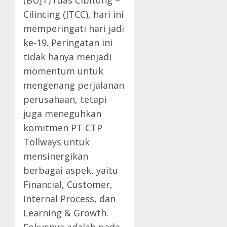
(BUJT) ruas Cibitung –
Cilincing (JTCC), hari ini
memperingati hari jadi
ke-19. Peringatan ini
tidak hanya menjadi
momentum untuk
mengenang perjalanan
perusahaan, tetapi
juga meneguhkan
komitmen PT CTP
Tollways untuk
mensinergikan
berbagai aspek, yaitu
Financial, Customer,
Internal Process, dan
Learning & Growth.