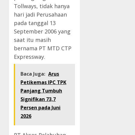
Tollways, tidak hanya
hari jadi Perusahaan
pada tanggal 13
September 2006 yang
saat itu masih
bernama PT MTD CTP
Expressway.
Baca Juga:
Arus
Petikemas IPC TPK
Panjang Tumbuh
Signifikan 73,7
Persen pada Juni
2026