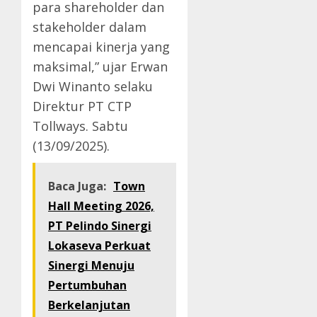
para shareholder dan
stakeholder dalam
mencapai kinerja yang
maksimal,” ujar Erwan
Dwi Winanto selaku
Direktur PT CTP
Tollways. Sabtu
(13/09/2025).
Baca Juga:
Town
Hall Meeting 2026,
PT Pelindo Sinergi
Lokaseva Perkuat
Sinergi Menuju
Pertumbuhan
Berkelanjutan