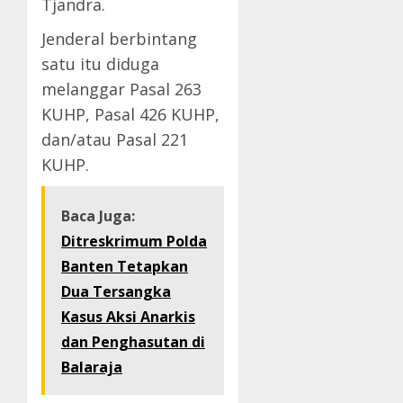
Tjandra.
Jenderal berbintang
satu itu diduga
melanggar Pasal 263
KUHP, Pasal 426 KUHP,
dan/atau Pasal 221
KUHP.
Baca Juga:
Ditreskrimum Polda
Banten Tetapkan
Dua Tersangka
Kasus Aksi Anarkis
dan Penghasutan di
Balaraja