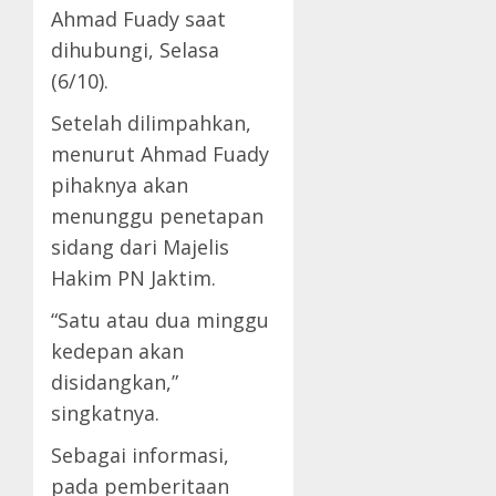
Ahmad Fuady saat
dihubungi, Selasa
(6/10).
Setelah dilimpahkan,
menurut Ahmad Fuady
pihaknya akan
menunggu penetapan
sidang dari Majelis
Hakim PN Jaktim.
“Satu atau dua minggu
kedepan akan
disidangkan,”
singkatnya.
Sebagai informasi,
pada pemberitaan