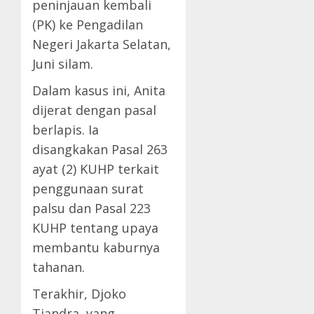
peninjauan kembali
(PK) ke Pengadilan
Negeri Jakarta Selatan,
Juni silam.
Dalam kasus ini, Anita
dijerat dengan pasal
berlapis. Ia
disangkakan Pasal 263
ayat (2) KUHP terkait
penggunaan surat
palsu dan Pasal 223
KUHP tentang upaya
membantu kaburnya
tahanan.
Terakhir, Djoko
Tjandra, yang