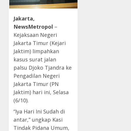
Jakarta,
NewsMetropol
–
Kejaksaan Negeri
Jakarta Timur (Kejari
Jaktim) limpahkan
kasus surat jalan
palsu Djoko Tjandra ke
Pengadilan Negeri
Jakarta Timur (PN
Jaktim) hari ini, Selasa
(6/10).
“Iya Hari Ini Sudah di
antar,” ungkap Kasi
Tindak Pidana Umum,