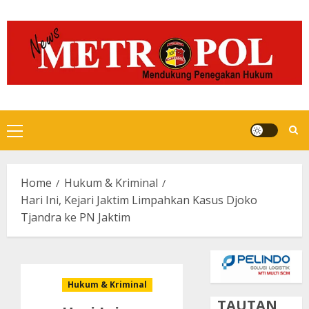
Skip
to
content
Primary
Menu
Home
Hukum & Kriminal
Hari Ini, Kejari Jaktim Limpahkan Kasus Djoko
Tjandra ke PN Jaktim
Hukum & Kriminal
TAUTAN