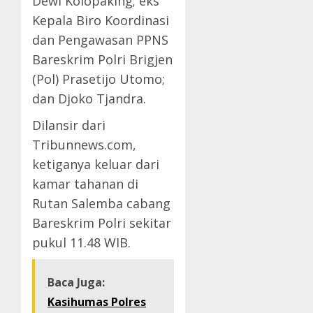
Dewi Kolopaking; eks
Kepala Biro Koordinasi
dan Pengawasan PPNS
Bareskrim Polri Brigjen
(Pol) Prasetijo Utomo;
dan Djoko Tjandra.
Dilansir dari
Tribunnews.com,
ketiganya keluar dari
kamar tahanan di
Rutan Salemba cabang
Bareskrim Polri sekitar
pukul 11.48 WIB.
Baca Juga:
Kasihumas Polres