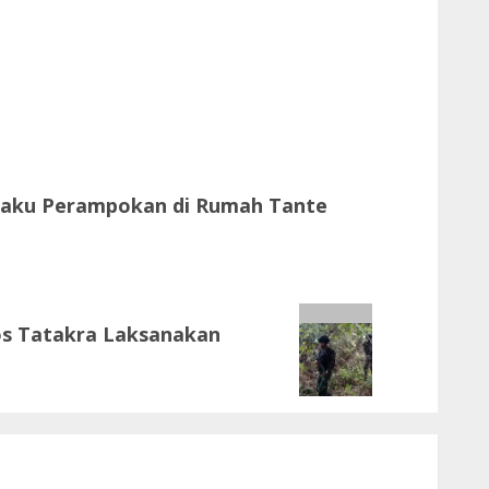
elaku Perampokan di Rumah Tante
Pos Tatakra Laksanakan