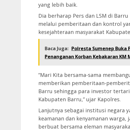
yang lebih baik.
Dia berharap Pers dan LSM di Barru 
melalui pemberitaan dan kontrol yan
kesejahteraan masyarakat Kabupate
Baca Juga:
Polresta Sumenep Buka P
Penanganan Korban Kebakaran KM M
“Mari Kita bersama-sama membang
memberikan pemberitaan-pemberita
Barru sehingga para investor tert
Kabupaten Barru,” ujar Kapolres.
Lanjutnya sebagai institusi negara
keamanan dan kenyamanan warga, jaj
berbuat bersama eleman masyaraka