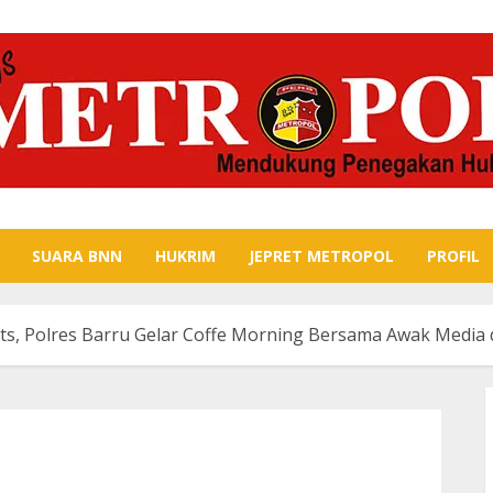
SUARA BNN
HUKRIM
JEPRET METROPOL
PROFIL
s, Polres Barru Gelar Coffe Morning Bersama Awak Media