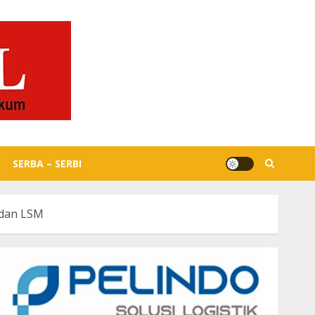
SERBA – SERBI
 dan LSM