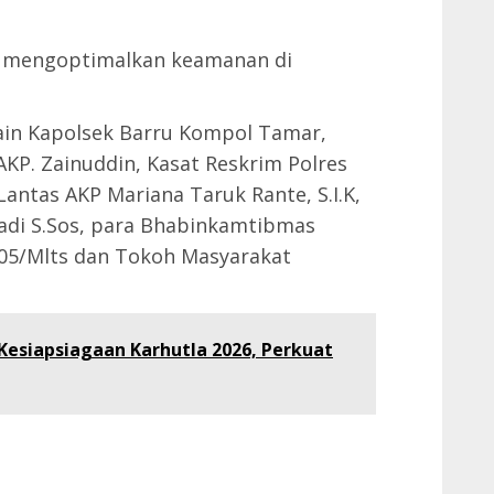
a mengoptimalkan keamanan di
lain Kapolsek Barru Kompol Tamar,
KP. Zainuddin, Kasat Reskrim Polres
Lantas AKP Mariana Taruk Rante, S.I.K,
gadi S.Sos, para Bhabinkamtibmas
405/Mlts dan Tokoh Masyarakat
Kesiapsiagaan Karhutla 2026, Perkuat