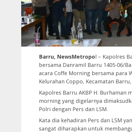
Barru, NewsMetropo
l – Kapolres B
bersama Danramil Barru 1405-06/Barr
acara Coffe Morning bersama para
Kelurahan Coppo, Kecamatan Barru, 
Kapolres Barru AKBP H. Burhaman m
morning yang digelarnya dimaksudk
Polri dengan Pers dan LSM.
Kata dia kehadiran Pers dan LSM ya
sangat diharapkan untuk membangu