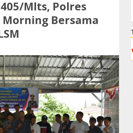
05/Mlts, Polres
e Morning Bersama
 LSM