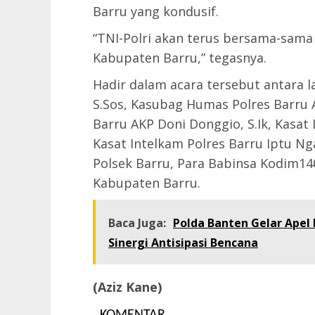
Barru yang kondusif.
“TNI-Polri akan terus bersama-sam
Kabupaten Barru,” tegasnya.
Hadir dalam acara tersebut antara 
S.Sos, Kasubag Humas Polres Barru A
Barru AKP Doni Donggio, S.Ik, Kasat 
Kasat Intelkam Polres Barru Iptu N
Polsek Barru, Para Babinsa Kodim1
Kabupaten Barru.
Baca Juga:
Polda Banten Gelar Apel 
Sinergi Antisipasi Bencana
(Aziz Kane)