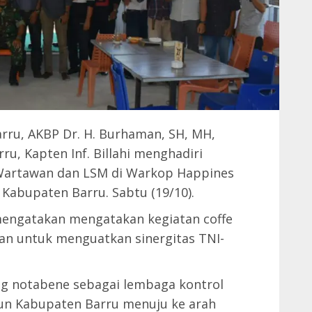
arru, AKBP Dr. H. Burhaman, SH, MH,
u, Kapten Inf. Billahi menghadiri
 Wartawan dan LSM di Warkop Happines
Kabupaten Barru. Sabtu (19/10).
engatakan mengatakan kegiatan coffe
an untuk menguatkan sinergitas TNI-
ng notabene sebagai lembaga kontrol
n Kabupaten Barru menuju ke arah