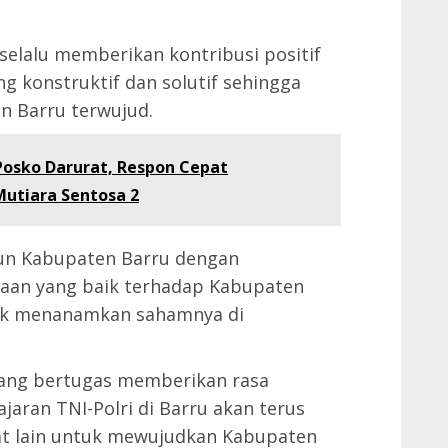
selalu memberikan kontribusi positif
g konstruktif dan solutif sehingga
n Barru terwujud.
osko Darurat, Respon Cepat
utiara Sentosa 2
un Kabupaten Barru dengan
an yang baik terhadap Kabupaten
arik menanamkan sahamnya di
 yang bertugas memberikan rasa
aran TNI-Polri di Barru akan terus
t lain untuk mewujudkan Kabupaten