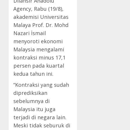
Dilansir Anadolu
Agency, Rabu (19/8),
akademisi Universitas
Malaya Prof. Dr. Mohd
Nazari İsmail
menyoroti ekonomi
Malaysia mengalami
kontraksi minus 17,1
persen pada kuartal
kedua tahun ini.
“Kontraksi yang sudah
diprediksikan
sebelumnya di
Malaysia itu juga
terjadi di negara lain.
Meski tidak seburuk di