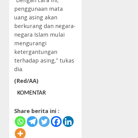
“Dengan cara ini,
penggunaan mata
uang asing akan
berkurang dan negara-
negara Islam mulai
mengurangi
ketergantungan
terhadap asing,” tukas
dia.
(Red/AA)
KOMENTAR
Share berita ini :