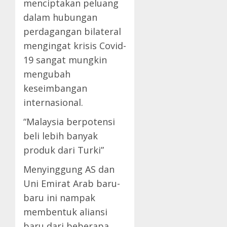
menciptakan peluang
dalam hubungan
perdagangan bilateral
mengingat krisis Covid-
19 sangat mungkin
mengubah
keseimbangan
internasional.
“Malaysia berpotensi
beli lebih banyak
produk dari Turki”
Menyinggung AS dan
Uni Emirat Arab baru-
baru ini nampak
membentuk aliansi
baru dari beberapa