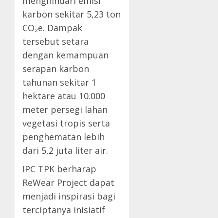
menghindari emisi
karbon sekitar 5,23 ton
CO₂e. Dampak
tersebut setara
dengan kemampuan
serapan karbon
tahunan sekitar 1
hektare atau 10.000
meter persegi lahan
vegetasi tropis serta
penghematan lebih
dari 5,2 juta liter air.
IPC TPK berharap
ReWear Project dapat
menjadi inspirasi bagi
terciptanya inisiatif