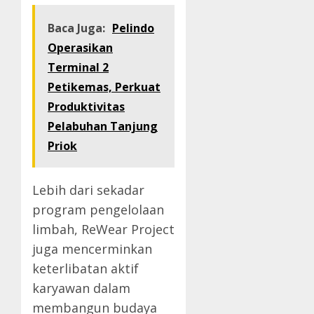
Baca Juga:
Pelindo
Operasikan
Terminal 2
Petikemas, Perkuat
Produktivitas
Pelabuhan Tanjung
Priok
Lebih dari sekadar
program pengelolaan
limbah, ReWear Project
juga mencerminkan
keterlibatan aktif
karyawan dalam
membangun budaya