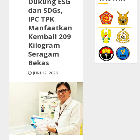
Dukung ESG
dan SDGs,
IPC TPK
Manfaatkan
Kembali 209
Kilogram
Seragam
Bekas
JUNI 12, 2026