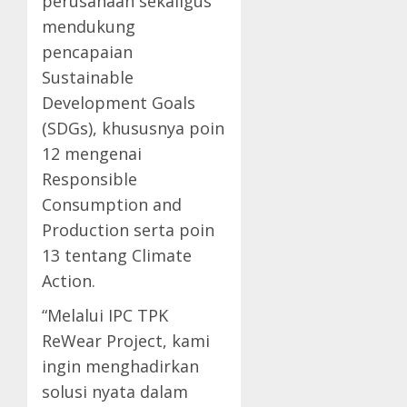
perusahaan sekaligus
mendukung
pencapaian
Sustainable
Development Goals
(SDGs), khususnya poin
12 mengenai
Responsible
Consumption and
Production serta poin
13 tentang Climate
Action.
“Melalui IPC TPK
ReWear Project, kami
ingin menghadirkan
solusi nyata dalam