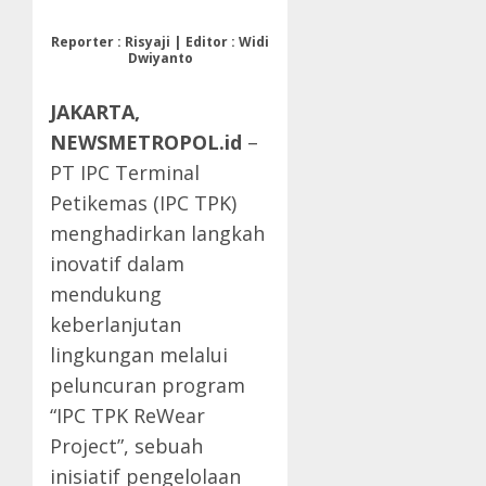
Reporter : Risyaji | Editor : Widi
Dwiyanto
JAKARTA,
NEWSMETROPOL.id
–
PT IPC Terminal
Petikemas (IPC TPK)
menghadirkan langkah
inovatif dalam
mendukung
keberlanjutan
lingkungan melalui
peluncuran program
“IPC TPK ReWear
Project”, sebuah
inisiatif pengelolaan