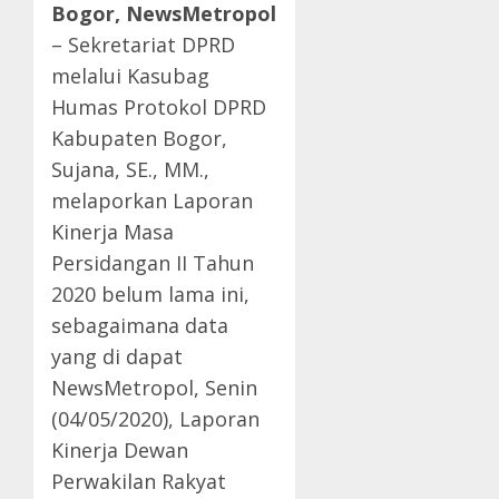
Bogor, NewsMetropol
– Sekretariat DPRD
melalui Kasubag
Humas Protokol DPRD
Kabupaten Bogor,
Sujana, SE., MM.,
melaporkan Laporan
Kinerja Masa
Persidangan II Tahun
2020 belum lama ini,
sebagaimana data
yang di dapat
NewsMetropol, Senin
(04/05/2020), Laporan
Kinerja Dewan
Perwakilan Rakyat