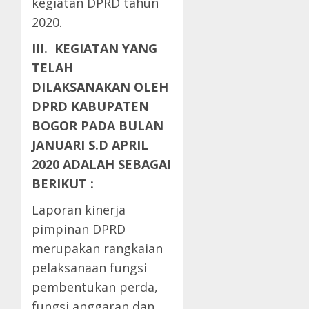
kegiatan DPRD tahun
2020.
III
. KEGIATAN YANG
TELAH
DILAKSANAKAN OLEH
DPRD KABUPATEN
BOGOR PADA BULAN
JANUARI S.D APRIL
2020 ADALAH SEBAGAI
BERIKUT
:
Laporan kinerja
pimpinan DPRD
merupakan rangkaian
pelaksanaan fungsi
pembentukan perda,
fungsi anggaran dan