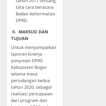
tahun 2017 tentang
tata cara beracara
Badan Kehormatan
DPRD.
II
.
MAKSUD DAN
TUJUAN
Untuk menyampaikan
laporan kinerja
pimpinan DPRD
Kabupaten Bogor
selama masa
persidangan kedua
tahun 2020, sebagai
realisasi pencapaian
dari program dan