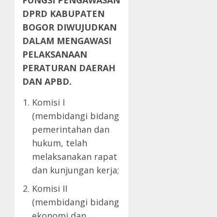
DPRD KABUPATEN
BOGOR DIWUJUDKAN
DALAM MENGAWASI
PELAKSANAAN
PERATURAN DAERAH
DAN APBD.
Komisi I
(membidangi bidang
pemerintahan dan
hukum, telah
melaksanakan rapat
dan kunjungan kerja;
Komisi II
(membidangi bidang
ekonomi dan