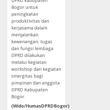
DPRD kabupaten
Bogor untuk
peningkatan
produktivitas dan
kerjasama dalam
menjalankan
kewenangan, tugas
dan fungsi lembaga
DPRD dilakukan
melalui kegiatan
workshop dan kegiatan
sinergitas bagi
pimpinan dan anggota
DPRD Kabupaten
Bogor.
(Wido/HumasDPRDBogor)