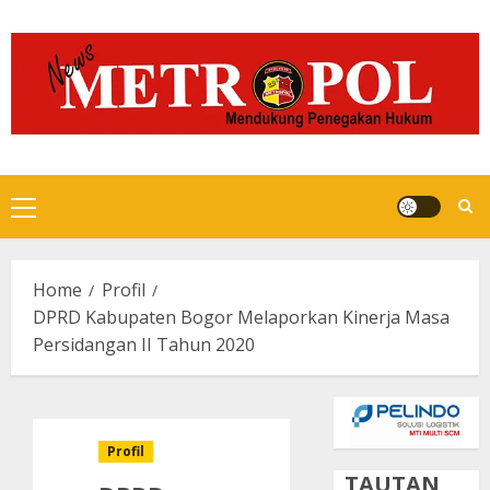
Skip
to
content
Primary
Menu
Home
Profil
DPRD Kabupaten Bogor Melaporkan Kinerja Masa
Persidangan II Tahun 2020
Profil
TAUTAN