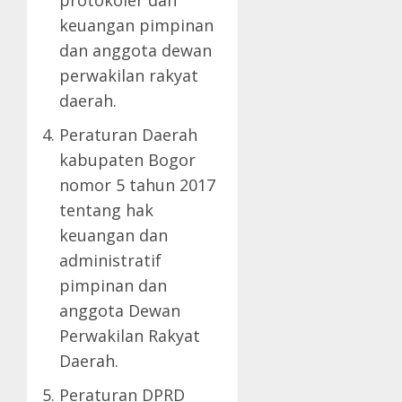
protokoler dan
keuangan pimpinan
dan anggota dewan
perwakilan rakyat
daerah.
Peraturan Daerah
kabupaten Bogor
nomor 5 tahun 2017
tentang hak
keuangan dan
administratif
pimpinan dan
anggota Dewan
Perwakilan Rakyat
Daerah.
Peraturan DPRD