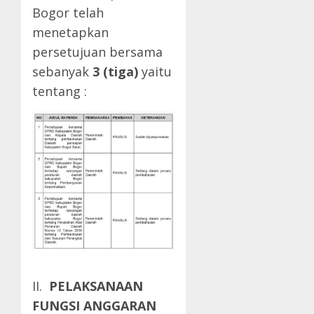
Bogor telah
menetapkan
persetujuan bersama
sebanyak
3 (tiga)
yaitu
tentang :
II.
PELAKSANAAN
FUNGSI ANGGARAN