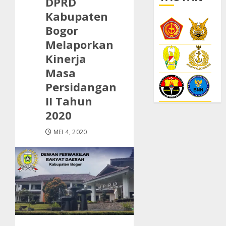
DPRD
Kabupaten
Bogor
Melaporkan
Kinerja
Masa
Persidangan
II Tahun
2020
MEI 4, 2020