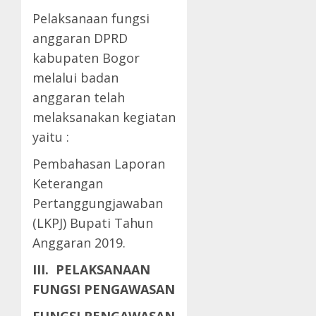
Pelaksanaan fungsi
anggaran DPRD
kabupaten Bogor
melalui badan
anggaran telah
melaksanakan kegiatan
yaitu :
Pembahasan Laporan
Keterangan
Pertanggungjawaban
(LKPJ) Bupati Tahun
Anggaran 2019.
III. PELAKSANAAN
FUNGSI PENGAWASAN
FUNGSI PENGAWASAN