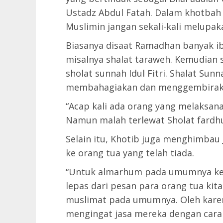
Ustadz Abdul Fatah. Dalam khotbah
Muslimin jangan sekali-kali melupak
Biasanya disaat Ramadhan banyak ib
misalnya shalat taraweh. Kemudian se
sholat sunnah Idul Fitri. Shalat Su
membahagiakan dan menggembirak
“Acap kali ada orang yang melaksanak
Namun malah terlewat Sholat fardhu
Selain itu, Khotib juga menghimbau
ke orang tua yang telah tiada.
“Untuk almarhum pada umumnya keber
lepas dari pesan para orang tua kita
muslimat pada umumnya. Oleh karen
mengingat jasa mereka dengan cara