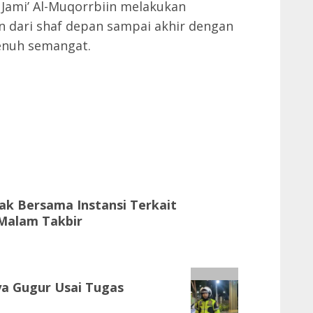
 Jami’ Al-Muqorrbiin melakukan
 dari shaf depan sampai akhir dengan
penuh semangat.
ak Bersama Instansi Terkait
Malam Takbir
ya Gugur Usai Tugas