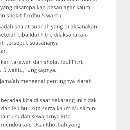
 yang disampaikan pesan agar kaum
an sholat fardhu 5 waktu.
adah shalat sunnah yang dilaksanakan
telah tiba Idul Fitri, dilaksanakan
nnah tersebut suasananya
an.
an taraweh dan sholat Idul Fitri,
 5 waktu,” ungkapnya.
 Jama’ah mengenal pentingnya ziarah
adaa kita di saat sekarang ini tidak
 dan leluhur kita serta kaum Muslimin-
a itu sudah sewajarnya kita
 mendoakan, Usai Khotbah yang