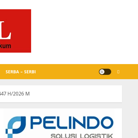
SERBA – SERBI
1447 H/2026 M