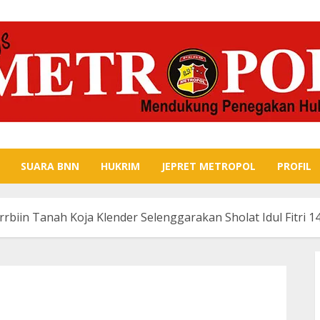
SUARA BNN
HUKRIM
JEPRET METROPOL
PROFIL
rbiin Tanah Koja Klender Selenggarakan Sholat Idul Fitri 