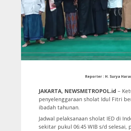
Reporter : H. Surya Hara
JAKARTA, NEWSMETROPOL.id
– Ket
penyelenggaraan sholat Idul Fitri b
ibadah tahunan.
Jadwal pelaksanaan sholat IED di In
sekitar pukul 06:45 WIB s/d selesa