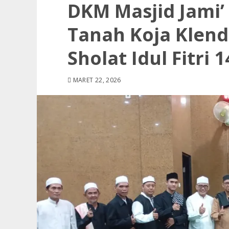
DKM Masjid Jami’
Tanah Koja Klen
Sholat Idul Fitri
MARET 22, 2026