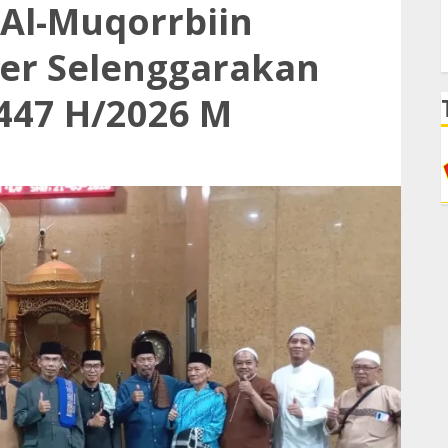
 Al-Muqorrbiin
der Selenggarakan
 1447 H/2026 M