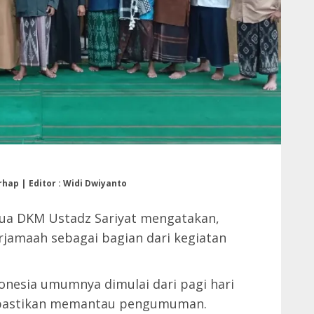
rhap | Editor : Widi Dwiyanto
ua DKM Ustadz Sariyat mengatakan,
erjamaah sebagai bagian dari kegiatan
donesia umumnya dimulai dari pagi hari
i, pastikan memantau pengumuman.