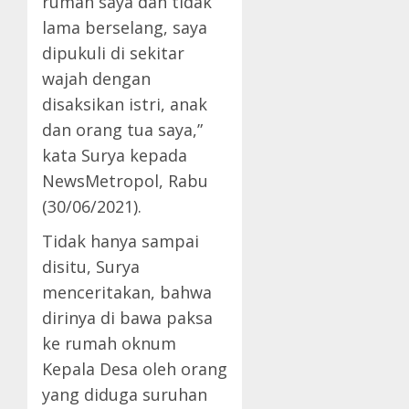
rumah saya dan tidak
lama berselang, saya
dipukuli di sekitar
wajah dengan
disaksikan istri, anak
dan orang tua saya,”
kata Surya kepada
NewsMetropol, Rabu
(30/06/2021).
Tidak hanya sampai
disitu, Surya
menceritakan, bahwa
dirinya di bawa paksa
ke rumah oknum
Kepala Desa oleh orang
yang diduga suruhan