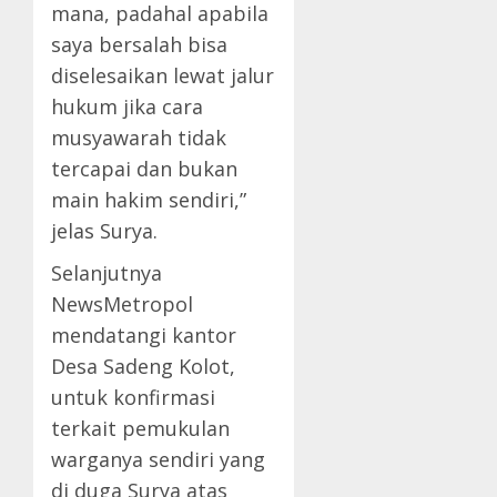
mana, padahal apabila
saya bersalah bisa
diselesaikan lewat jalur
hukum jika cara
musyawarah tidak
tercapai dan bukan
main hakim sendiri,”
jelas Surya.
Selanjutnya
NewsMetropol
mendatangi kantor
Desa Sadeng Kolot,
untuk konfirmasi
terkait pemukulan
warganya sendiri yang
di duga Surya atas