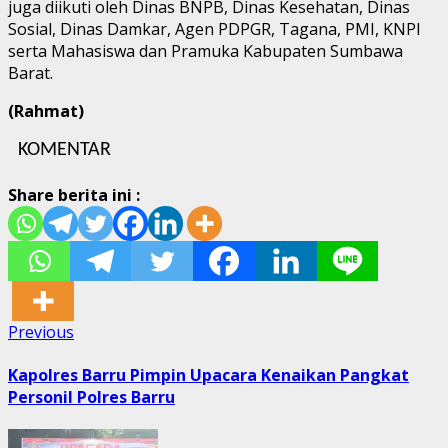
juga diikuti oleh Dinas BNPB, Dinas Kesehatan, Dinas
Sosial, Dinas Damkar, Agen PDPGR, Tagana, PMI, KNPI
serta Mahasiswa dan Pramuka Kabupaten Sumbawa
Barat.
(Rahmat)
KOMENTAR
Share berita ini :
Post
Previous
Previous
post:
navigation
Kapolres Barru Pimpin Upacara Kenaikan Pangkat
Personil Polres Barru