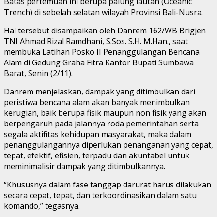
Batas pertemuan ini berupa palung lautan (Oceanic
Trench) di sebelah selatan wilayah Provinsi Bali-Nusra.
Hal tersebut disampaikan oleh Danrem 162/WB Brigjen
TNI Ahmad Rizal Ramdhani, S.Sos. S.H. M.Han., saat
membuka Latihan Posko II Penanggulangan Bencana
Alam di Gedung Graha Fitra Kantor Bupati Sumbawa
Barat, Senin (2/11).
Danrem menjelaskan, dampak yang ditimbulkan dari
peristiwa bencana alam akan banyak menimbulkan
kerugian, baik berupa fisik maupun non fisik yang akan
berpengaruh pada jalannya roda pemerintahan serta
segala aktifitas kehidupan masyarakat, maka dalam
penanggulangannya diperlukan penanganan yang cepat,
tepat, efektif, efisien, terpadu dan akuntabel untuk
meminimalisir dampak yang ditimbulkannya.
“Khususnya dalam fase tanggap darurat harus dilakukan
secara cepat, tepat, dan terkoordinasikan dalam satu
komando,” tegasnya.