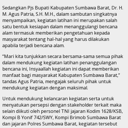
Sedangkan Pjs Bupati Kabupaten Sumbawa Barat, Dr. H.
M. Agus Patria, S.H. M.H., dalam sambutan singkatnya
menyampaikan, kegiatan latihan ini merupakan salah
satu bentuk kesiapan dalam menanggulangi bencana
alam termasuk memberikan pengetahuan kepada
masyarakat tentang hal-hal yang harus dilakukan
apabila terjadi bencana alam.
“Mari kita tunjukkan secara bersama-sama semua pihak
dalam mendukung kegiatan latihan penanggulangan
bencana ini, Insyaallah kegiatan ini dapat memberikan
manfaat bagi masyarakat Kabupaten Sumbawa Barat,”
tandas Agus Patria, mengajak seluruh pihak untuk
mendukung kegiatan dengan maksimal.
Untuk mendukung kelancaran kegiatan serta untuk
menyatukan persepsi dengan stakeholder terkait maka
selain diikuti oleh personel TNI jajaran Kodim 1628/KSB,
Kompi B Yonif 742/SWY, Kompi Brimob Sumbawa Barat
dan jajaran Polres Sumbawa Barat, kegiatan tersebut