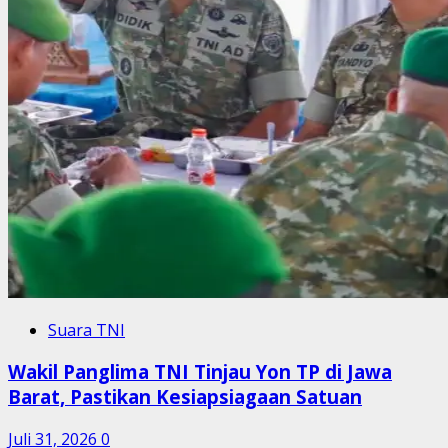
Suara TNI
Wakil Panglima TNI Tinjau Yon TP di Jawa
Barat, Pastikan Kesiapsiagaan Satuan
Juli 31, 2026
0