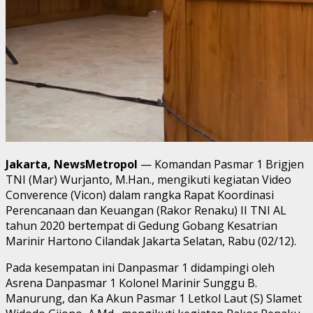
Jakarta, NewsMetropol
— Komandan Pasmar 1 Brigjen
TNI (Mar) Wurjanto, M.Han., mengikuti kegiatan Video
Converence (Vicon) dalam rangka Rapat Koordinasi
Perencanaan dan Keuangan (Rakor Renaku) II TNI AL
tahun 2020 bertempat di Gedung Gobang Kesatrian
Marinir Hartono Cilandak Jakarta Selatan, Rabu (02/12).
Pada kesempatan ini Danpasmar 1 didampingi oleh
Asrena Danpasmar 1 Kolonel Marinir Sunggu B.
Manurung, dan Ka Akun Pasmar 1 Letkol Laut (S) Slamet