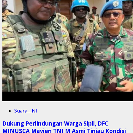
Suara TNI
Dukung Perlindungan Warga Sipil, DFC
MINUSCA Mayjen TNI M Asmi Tinjau Kondisi