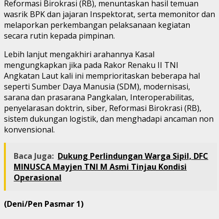
Reformasi Birokrasi (RB), menuntaskan hasil temuan
wasrik BPK dan jajaran Inspektorat, serta memonitor dan
melaporkan perkembangan pelaksanaan kegiatan
secara rutin kepada pimpinan.
Lebih lanjut mengakhiri arahannya Kasal
mengungkapkan jika pada Rakor Renaku II TNI
Angkatan Laut kali ini memprioritaskan beberapa hal
seperti Sumber Daya Manusia (SDM), modernisasi,
sarana dan prasarana Pangkalan, Interoperabilitas,
penyelarasan doktrin, siber, Reformasi Birokrasi (RB),
sistem dukungan logistik, dan menghadapi ancaman non
konvensional.
Baca Juga:
Dukung Perlindungan Warga Sipil, DFC
MINUSCA Mayjen TNI M Asmi Tinjau Kondisi
Operasional
(Deni/Pen Pasmar 1)