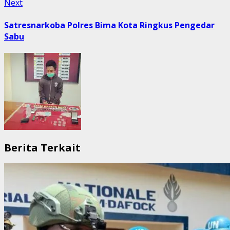
Next
Next
post:
Satresnarkoba Polres Bima Kota Ringkus Pengedar
Sabu
Berita Terkait