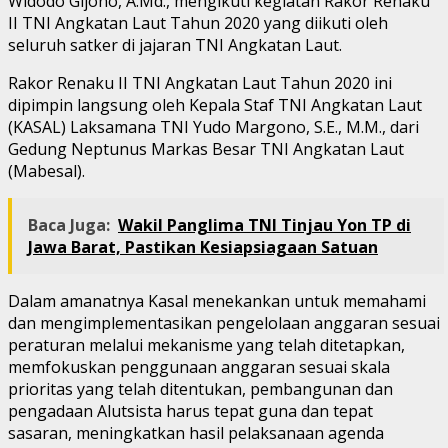
Widodo Gijono, A.Md., mengikuti kegiatan Rakor Renaku
II TNI Angkatan Laut Tahun 2020 yang diikuti oleh
seluruh satker di jajaran TNI Angkatan Laut.
Rakor Renaku II TNI Angkatan Laut Tahun 2020 ini
dipimpin langsung oleh Kepala Staf TNI Angkatan Laut
(KASAL) Laksamana TNI Yudo Margono, S.E., M.M., dari
Gedung Neptunus Markas Besar TNI Angkatan Laut
(Mabesal).
Baca Juga:
Wakil Panglima TNI Tinjau Yon TP di
Jawa Barat, Pastikan Kesiapsiagaan Satuan
Dalam amanatnya Kasal menekankan untuk memahami
dan mengimplementasikan pengelolaan anggaran sesuai
peraturan melalui mekanisme yang telah ditetapkan,
memfokuskan penggunaan anggaran sesuai skala
prioritas yang telah ditentukan, pembangunan dan
pengadaan Alutsista harus tepat guna dan tepat
sasaran, meningkatkan hasil pelaksanaan agenda