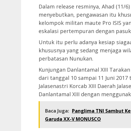
Dalam release resminya, Ahad (11/6)
menyebutkan, pengawasan itu khusu
kelompok militan maute Pro ISIS yan
eskalasi pertempuran dengan pasuka
Untuk itu perlu adanya kesiap siaga
khususnya yang sedang menjaga wila
perbatasan Nunukan.
Kunjungan Danlantamal XIII Tarakan
dari tanggal 10 sampai 11 Juni 2017
Jalasenastri Korcab XIII Daerah Jala
Danlantamal XIII dengan menggunak
Baca Juga:
Panglima TNI Sambut Kep
Garuda XX-V MONUSCO