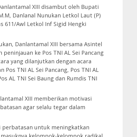
nlantamal XIII disambut oleh Bupati
 M.M, Danlanal Nunukan Letkol Laut (P)
 611/Awl Letkol Inf Sigid Hengki
kan, Danlantamal XIII bersama Asintel
 peninjauan ke Pos TNI AL Sei Pancang
ara yang dilanjutkan dengan acara
 Pos TNI AL Sei Pancang, Pos TNI AL
Pos AL TNI Sei Baung dan Rumdis TNI
lantamal XIII memberikan motivasi
batasan agar selalu tegar dalam
di perbatasan untuk meningkatkan
 masuknya kelompok-kelompok radikal