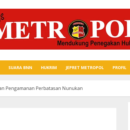
SUARA BNN
HUKRIM
JEPRET METROPOL
PROFIL
kan Pengamanan Perbatasan Nunukan