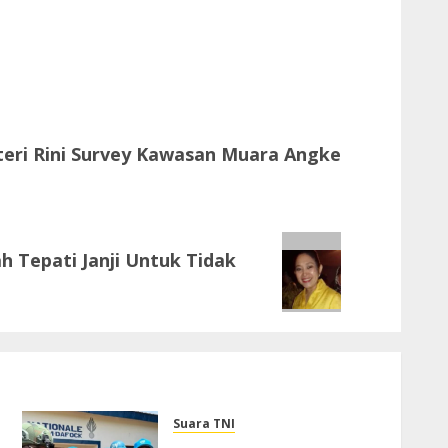
eri Rini Survey Kawasan Muara Angke
h Tepati Janji Untuk Tidak
Suara TNI