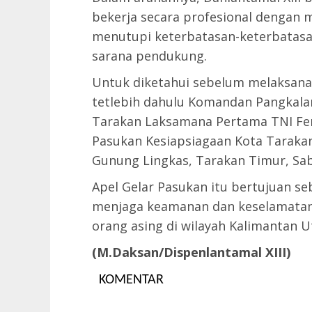
bekerja secara profesional dengan 
menutupi keterbatasan-keterbatasa
sarana pendukung.
Untuk diketahui sebelum melaksana
tetlebih dahulu Komandan Pangkalan 
Tarakan Laksamana Pertama TNI Fer
Pasukan Kesiapsiagaan Kota Taraka
Gunung Lingkas, Tarakan Timur, Sabt
Apel Gelar Pasukan itu bertujuan s
menjaga keamanan dan keselamatan
orang asing di wilayah Kalimantan U
(M.Daksan/Dispenlantamal XIII)
KOMENTAR