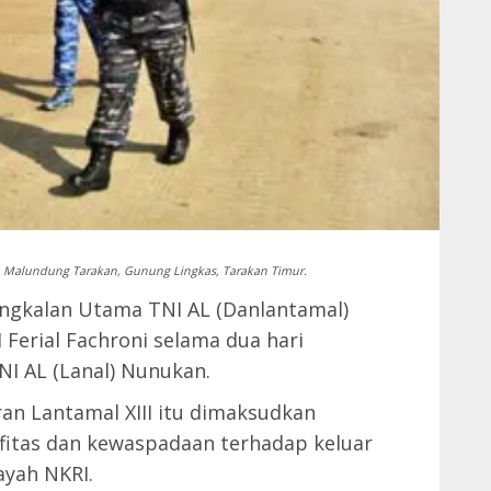
n Malundung Tarakan, Gunung Lingkas, Tarakan Timur.
gkalan Utama TNI AL (Danlantamal)
Ferial Fachroni selama dua hari
NI AL (Lanal) Nunukan.
an Lantamal XIII itu dimaksudkan
fitas dan kewaspadaan terhadap keluar
ayah NKRI.