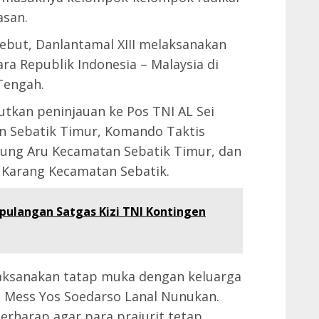
asan.
ebut, Danlantamal XIII melaksanakan
ra Republik Indonesia – Malaysia di
Tengah.
jutkan peninjauan ke Pos TNI AL Sei
 Sebatik Timur, Komando Taktis
njung Aru Kecamatan Sebatik Timur, dan
 Karang Kecamatan Sebatik.
ulangan Satgas Kizi TNI Kontingen
elaksanakan tatap muka dengan keluarga
la Mess Yos Soedarso Lanal Nunukan.
erharap agar para prajurit tetap