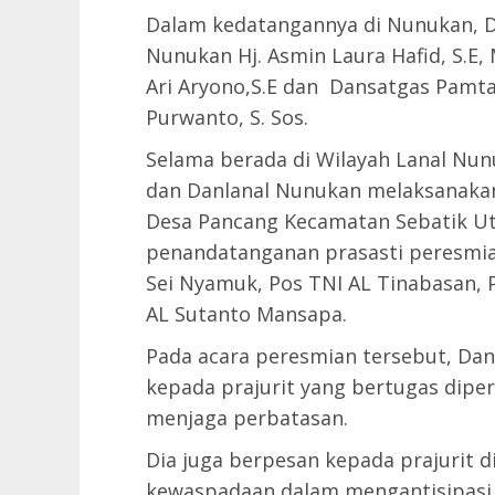
Dalam kedatangannya di Nunukan, Da
Nunukan Hj. Asmin Laura Hafid, S.E,
Ari Aryono,S.E dan Dansatgas Pamtas
Purwanto, S. Sos.
Selama berada di Wilayah Lanal Nunu
dan Danlanal Nunukan melaksanakan
Desa Pancang Kecamatan Sebatik Ut
penandatanganan prasasti peresmian
Sei Nyamuk, Pos TNI AL Tinabasan, 
AL Sutanto Mansapa.
Pada acara peresmian tersebut, Dan
kepada prajurit yang bertugas diper
menjaga perbatasan.
Dia juga berpesan kepada prajurit 
kewaspadaan dalam mengantisipasi