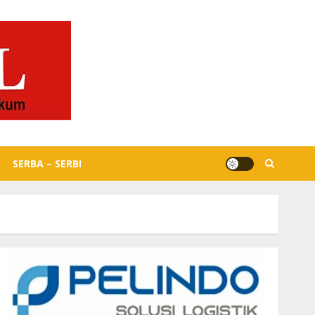
SERBA – SERBI