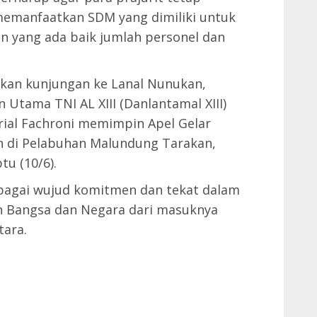
memanfaatkan SDM yang dimiliki untuk
n yang ada baik jumlah personel dan
kan kunjungan ke Lanal Nunukan,
Utama TNI AL XIII (Danlantamal XIII)
ial Fachroni memimpin Apel Gelar
n di Pelabuhan Malundung Tarakan,
u (10/6).
ebagai wujud komitmen dan tekat dalam
 Bangsa dan Negara dari masuknya
tara.