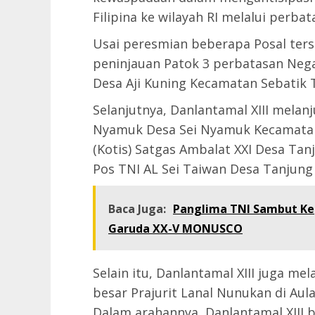
Filipina ke wilayah RI melalui perbat
Usai peresmian beberapa Posal ters
peninjauan Patok 3 perbatasan Nega
Desa Aji Kuning Kecamatan Sebatik 
Selanjutnya, Danlantamal XIII melan
Nyamuk Desa Sei Nyamuk Kecamatan
(Kotis) Satgas Ambalat XXI Desa Ta
Pos TNI AL Sei Taiwan Desa Tanjung
Baca Juga:
Panglima TNI Sambut Kep
Garuda XX-V MONUSCO
Selain itu, Danlantamal XIII juga m
besar Prajurit Lanal Nunukan di Au
Dalam arahannya, Danlantamal XIII b