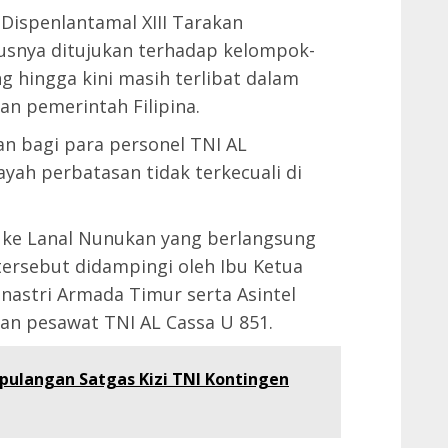
 Dispenlantamal XIII Tarakan
snya ditujukan terhadap kelompok-
g hingga kini masih terlibat dalam
n pemerintah Filipina.
an bagi para personel TNI AL
yah perbatasan tidak terkecuali di
 ke Lanal Nunukan yang berlangsung
 tersebut didampingi oleh Ibu Ketua
senastri Armada Timur serta Asintel
an pesawat TNI AL Cassa U 851.
ulangan Satgas Kizi TNI Kontingen