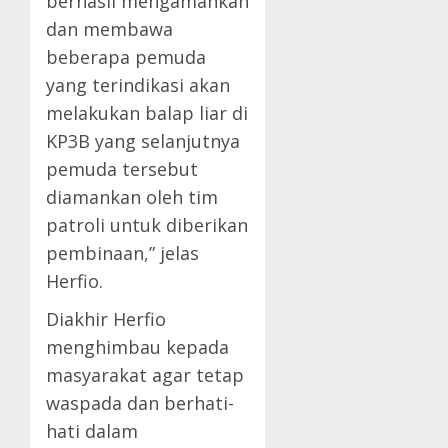
berhasil mengamankan
dan membawa
beberapa pemuda
yang terindikasi akan
melakukan balap liar di
KP3B yang selanjutnya
pemuda tersebut
diamankan oleh tim
patroli untuk diberikan
pembinaan,” jelas
Herfio.
Diakhir Herfio
menghimbau kepada
masyarakat agar tetap
waspada dan berhati-
hati dalam