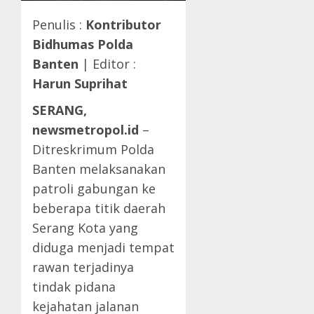
Penulis :
Kontributor
Bidhumas Polda
Banten
| Editor :
Harun Suprihat
SERANG,
newsmetropol.id
–
Ditreskrimum Polda
Banten melaksanakan
patroli gabungan ke
beberapa titik daerah
Serang Kota yang
diduga menjadi tempat
rawan terjadinya
tindak pidana
kejahatan jalanan