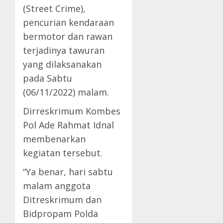
(Street Crime),
pencurian kendaraan
bermotor dan rawan
terjadinya tawuran
yang dilaksanakan
pada Sabtu
(06/11/2022) malam.
Dirreskrimum Kombes
Pol Ade Rahmat Idnal
membenarkan
kegiatan tersebut.
“Ya benar, hari sabtu
malam anggota
Ditreskrimum dan
Bidpropam Polda