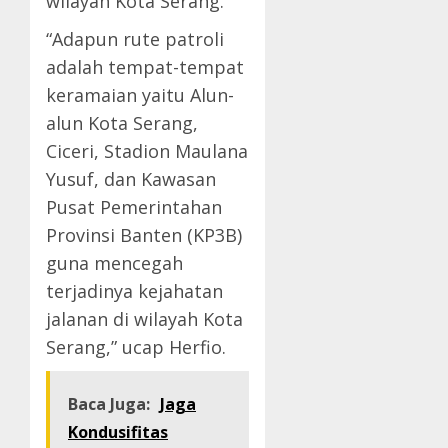
wilayah Kota Serang.
“Adapun rute patroli
adalah tempat-tempat
keramaian yaitu Alun-
alun Kota Serang,
Ciceri, Stadion Maulana
Yusuf, dan Kawasan
Pusat Pemerintahan
Provinsi Banten (KP3B)
guna mencegah
terjadinya kejahatan
jalanan di wilayah Kota
Serang,” ucap Herfio.
Baca Juga:
Jaga
Kondusifitas