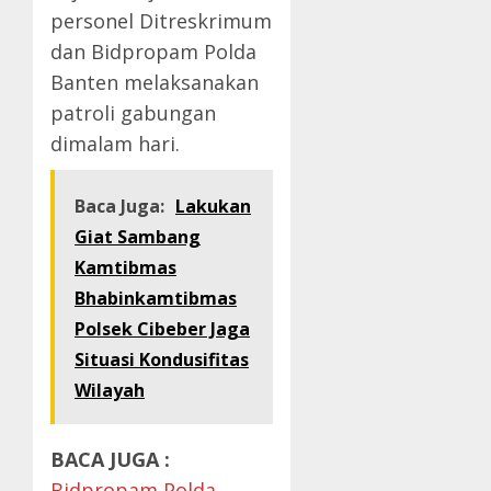
personel Ditreskrimum
dan Bidpropam Polda
Banten melaksanakan
patroli gabungan
dimalam hari.
Baca Juga:
Lakukan
Giat Sambang
Kamtibmas
Bhabinkamtibmas
Polsek Cibeber Jaga
Situasi Kondusifitas
Wilayah
BACA JUGA :
Bidpropam Polda