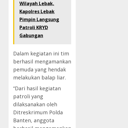
Wilayah Lebak,
Kapolres Lebak
Pimpin Langsung
Patroli KRYD
Gabungan
Dalam kegiatan ini tim
berhasil mengamankan
pemuda yang hendak
melakukan balap liar.
“Dari hasil kegiatan
patroli yang
dilaksanakan oleh
Ditreskrimum Polda
Banten, anggota