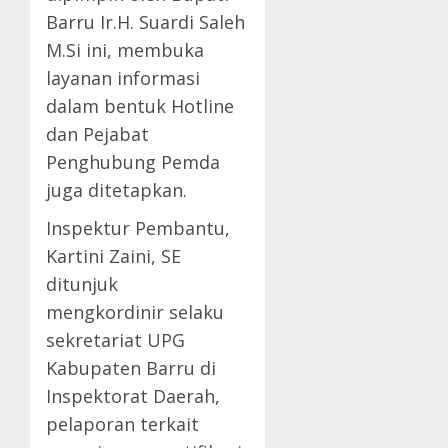
Barru Ir.H. Suardi Saleh
M.Si ini, membuka
layanan informasi
dalam bentuk Hotline
dan Pejabat
Penghubung Pemda
juga ditetapkan.
Inspektur Pembantu,
Kartini Zaini, SE
ditunjuk
mengkordinir selaku
sekretariat UPG
Kabupaten Barru di
Inspektorat Daerah,
pelaporan terkait