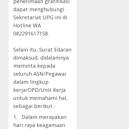
penerimaan gratifikasi
dapat menghubungi
Sekretariat UPG ini di
Hotline WA
082291617158.
Selain itu, Surat Edaran
dimaksud, didalamnya
meminta kepada
seluruh ASN/Pegawai
dalam lingkup
kerja/OPD/Unit Kerja
untuk memahami hal,
sebagai berikut :
1. Dalam merayakan
hari raya keagamaan