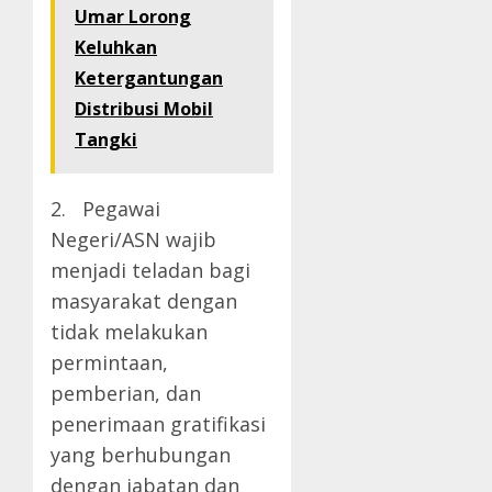
Umar Lorong
Keluhkan
Ketergantungan
Distribusi Mobil
Tangki
2. Pegawai
Negeri/ASN wajib
menjadi teladan bagi
masyarakat dengan
tidak melakukan
permintaan,
pemberian, dan
penerimaan gratifikasi
yang berhubungan
dengan jabatan dan