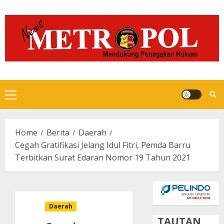
Skip
to
content
Primary
Menu
Home
Berita
Daerah
Cegah Gratifikasi Jelang Idul Fitri, Pemda Barru
Terbitkan Surat Edaran Nomor 19 Tahun 2021
Daerah
TAUTAN