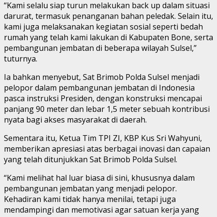
“Kami selalu siap turun melakukan back up dalam situasi
darurat, termasuk penanganan bahan peledak. Selain itu,
kami juga melaksanakan kegiatan sosial seperti bedah
rumah yang telah kami lakukan di Kabupaten Bone, serta
pembangunan jembatan di beberapa wilayah Sulsel,”
tuturnya.
Ia bahkan menyebut, Sat Brimob Polda Sulsel menjadi
pelopor dalam pembangunan jembatan di Indonesia
pasca instruksi Presiden, dengan konstruksi mencapai
panjang 90 meter dan lebar 1,5 meter sebuah kontribusi
nyata bagi akses masyarakat di daerah.
Sementara itu, Ketua Tim TPI ZI, KBP Kus Sri Wahyuni,
memberikan apresiasi atas berbagai inovasi dan capaian
yang telah ditunjukkan Sat Brimob Polda Sulsel.
“Kami melihat hal luar biasa di sini, khususnya dalam
pembangunan jembatan yang menjadi pelopor.
Kehadiran kami tidak hanya menilai, tetapi juga
mendampingi dan memotivasi agar satuan kerja yang