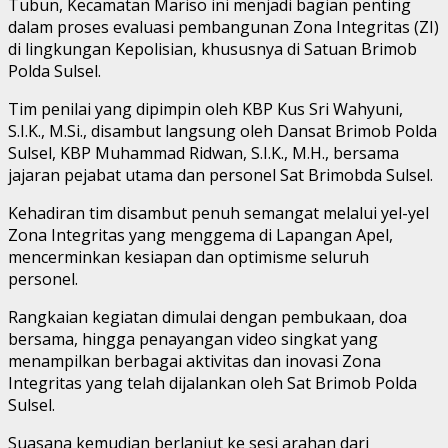
Tubun, Kecamatan Mariso ini menjadi bagian penting
dalam proses evaluasi pembangunan Zona Integritas (ZI)
di lingkungan Kepolisian, khususnya di Satuan Brimob
Polda Sulsel.
Tim penilai yang dipimpin oleh KBP Kus Sri Wahyuni,
S.I.K., M.Si., disambut langsung oleh Dansat Brimob Polda
Sulsel, KBP Muhammad Ridwan, S.I.K., M.H., bersama
jajaran pejabat utama dan personel Sat Brimobda Sulsel.
Kehadiran tim disambut penuh semangat melalui yel-yel
Zona Integritas yang menggema di Lapangan Apel,
mencerminkan kesiapan dan optimisme seluruh
personel.
Rangkaian kegiatan dimulai dengan pembukaan, doa
bersama, hingga penayangan video singkat yang
menampilkan berbagai aktivitas dan inovasi Zona
Integritas yang telah dijalankan oleh Sat Brimob Polda
Sulsel.
Suasana kemudian berlanjut ke sesi arahan dari