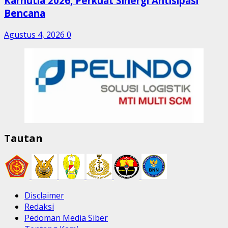
Karhutla 2026, Perkuat Sinergi Antisipasi
Bencana
Agustus 4, 2026
0
Tautan
Disclaimer
Redaksi
Pedoman Media Siber