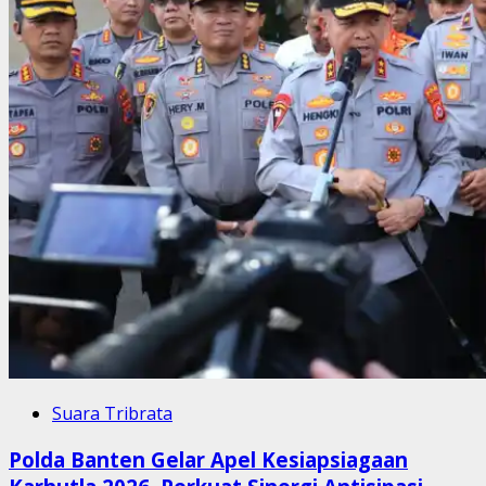
Suara Tribrata
Polda Banten Gelar Apel Kesiapsiagaan