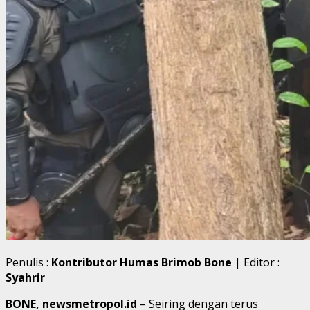
Penulis :
Kontributor Humas Brimob Bone
| Editor :
Syahrir
BONE, newsmetropol.id
– Seiring dengan terus