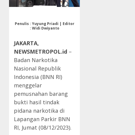
Penulis : Yuyung Priadi | Editor
: Widi Dwiyanto
JAKARTA,
NEWSMETROPOL.id
–
Badan Narkotika
Nasional Republik
Indonesia (BNN RI)
menggelar
pemusnahan barang
bukti hasil tindak
pidana narkotika di
Lapangan Parkir BNN
RI, Jumat (08/12/2023).