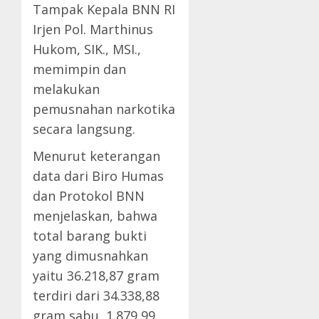
Tampak Kepala BNN RI
Irjen Pol. Marthinus
Hukom, SIK., MSI.,
memimpin dan
melakukan
pemusnahan narkotika
secara langsung.
Menurut keterangan
data dari Biro Humas
dan Protokol BNN
menjelaskan, bahwa
total barang bukti
yang dimusnahkan
yaitu 36.218,87 gram
terdiri dari 34.338,88
gram sabu, 1.879,99