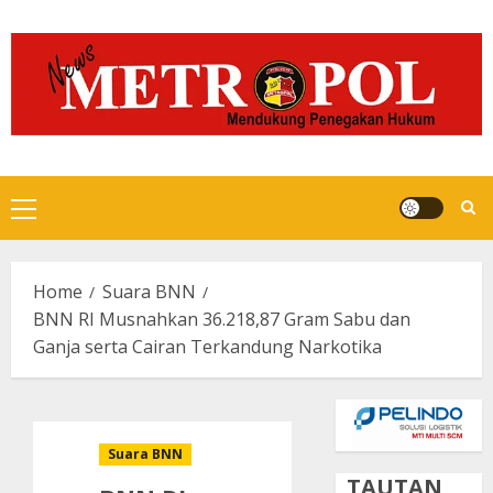
Skip
to
content
Primary
Menu
Home
Suara BNN
BNN RI Musnahkan 36.218,87 Gram Sabu dan
Ganja serta Cairan Terkandung Narkotika
Suara BNN
TAUTAN