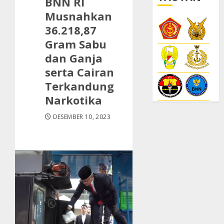
BNN RI
Musnahkan
36.218,87
Gram Sabu
dan Ganja
serta Cairan
Terkandung
Narkotika
DESEMBER 10, 2023