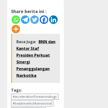
Share berita ini :
Baca Juga:
BNN dan
Kantor Staf
Presiden Perkuat
Sinergi
Penanggulangan
Narkotika
Tags:
#accelerationforwarondrugs
#badannarkotikanasional