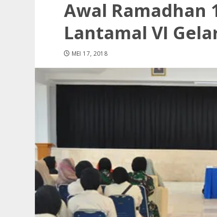
Awal Ramadhan 1
Lantamal VI Gel
MEI 17, 2018