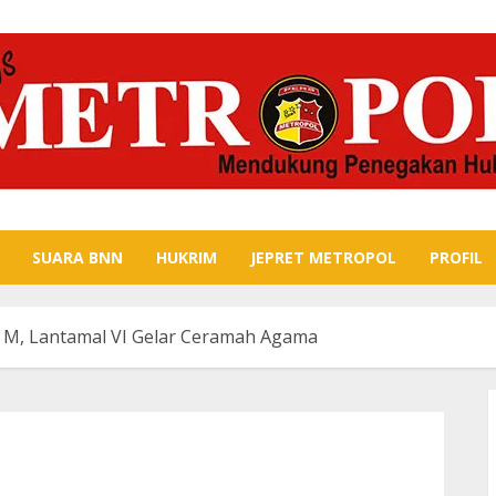
SUARA BNN
HUKRIM
JEPRET METROPOL
PROFIL
 M, Lantamal VI Gelar Ceramah Agama