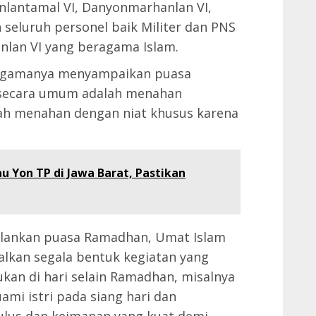
anlantamal VI, Danyonmarhanlan VI,
 seluruh personel baik Militer dan PNS
anlan VI yang beragama Islam.
 agamanya menyampaikan puasa
 secara umum adalah menahan
lah menahan dengan niat khusus karena
u Yon TP di Jawa Barat, Pastikan
jalankan puasa Ramadhan, Umat Islam
lkan segala bentuk kegiatan yang
ukan di hari selain Ramadhan, misalnya
i istri pada siang hari dan
ulus dan keimanan yang kuat demi