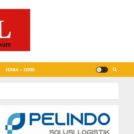
SERBA – SERBI