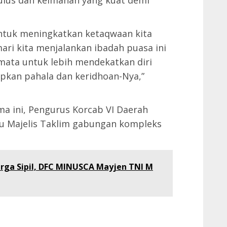
untuk meningkatkan ketaqwaan kita
mari kita menjalankan ibadah puasa ini
mata untuk lebih mendekatkan diri
kan pahala dan keridhoan-Nya,”
a ini, Pengurus Korcab VI Daerah
bu Majelis Taklim gabungan kompleks
rga Sipil, DFC MINUSCA Mayjen TNI M