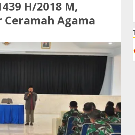
439 H/2018 M,
ar Ceramah Agama