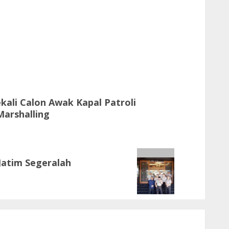
kali Calon Awak Kapal Patroli
arshalling
 Jatim Segeralah