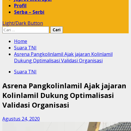
Profil
Serba – Serbi
Light/Dark Button
Cari
untuk:
Home
Suara TNI
Asrena Pangkolinlamil Ajak jajaran Kolinlamil
Dukung Optimalisasi Validasi Organisasi
Suara TNI
Asrena Pangkolinlamil Ajak jajaran
Kolinlamil Dukung Optimalisasi
Validasi Organisasi
Agustus 24, 2020