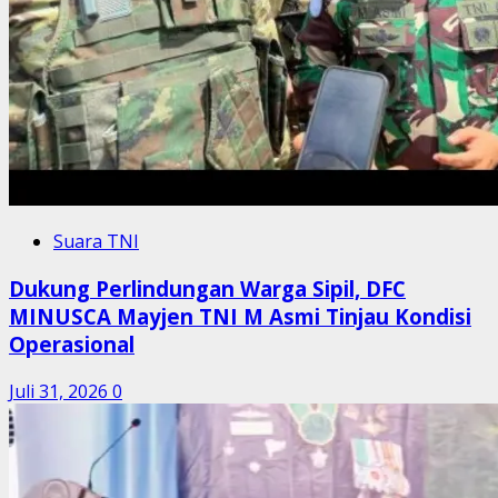
Suara TNI
Dukung Perlindungan Warga Sipil, DFC
MINUSCA Mayjen TNI M Asmi Tinjau Kondisi
Operasional
Juli 31, 2026
0