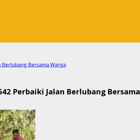
lan Berlubang Bersama Warga
 642 Perbaiki Jalan Berlubang Bersam