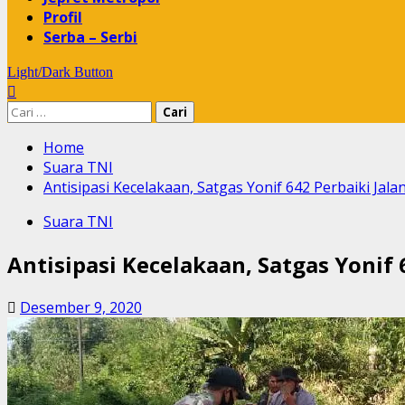
Profil
Serba – Serbi
Light/Dark Button
Cari
untuk:
Home
Suara TNI
Antisipasi Kecelakaan, Satgas Yonif 642 Perbaiki Ja
Suara TNI
Antisipasi Kecelakaan, Satgas Yonif
Desember 9, 2020