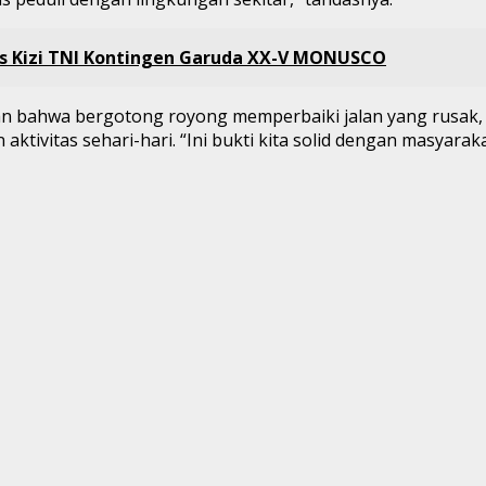
s Kizi TNI Kontingen Garuda XX-V MONUSCO
akan bahwa bergotong royong memperbaiki jalan yang rusa
 aktivitas sehari-hari. “Ini bukti kita solid dengan masy