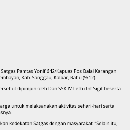
n, Satgas Pamtas Yonif 642/Kapuas Pos Balai Karangan
mbayan, Kab. Sanggau, Kalbar, Rabu (9/12).
sebut dipimpin oleh Dan SSK IV Lettu Inf Sigit beserta
arga untuk melaksanakan aktivitas sehari-hari serta
asnya.
n kedekatan Satgas dengan masyarakat. “Selain itu,