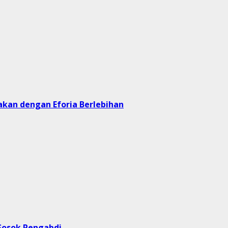
yakan dengan Eforia Berlebihan
Sosok Pengabdi