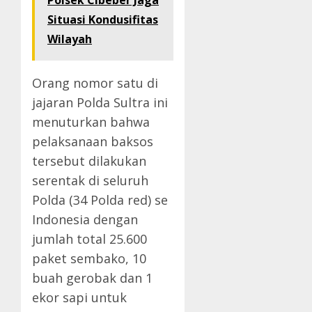
Polsek Cibeber Jaga
Situasi Kondusifitas
Wilayah
Orang nomor satu di
jajaran Polda Sultra ini
menuturkan bahwa
pelaksanaan baksos
tersebut dilakukan
serentak di seluruh
Polda (34 Polda red) se
Indonesia dengan
jumlah total 25.600
paket sembako, 10
buah gerobak dan 1
ekor sapi untuk