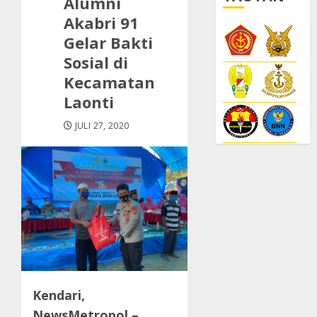
Alumni
Akabri 91
Gelar Bakti
Sosial di
Kecamatan
Laonti
JULI 27, 2020
Kendari,
NewsMetropol –