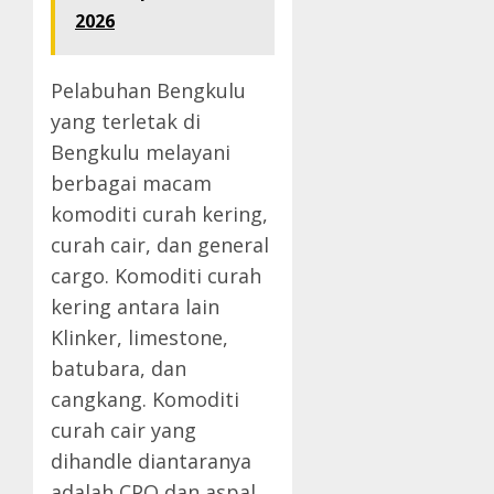
2026
Pelabuhan Bengkulu
yang terletak di
Bengkulu melayani
berbagai macam
komoditi curah kering,
curah cair, dan general
cargo. Komoditi curah
kering antara lain
Klinker, limestone,
batubara, dan
cangkang. Komoditi
curah cair yang
dihandle diantaranya
adalah CPO dan aspal.