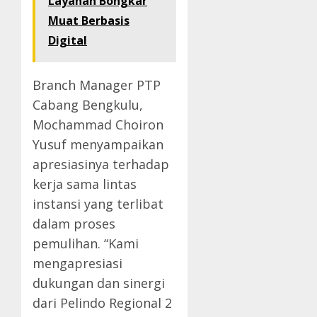
Layanan Bongkar
Muat Berbasis
Digital
Branch Manager PTP
Cabang Bengkulu,
Mochammad Choiron
Yusuf menyampaikan
apresiasinya terhadap
kerja sama lintas
instansi yang terlibat
dalam proses
pemulihan. “Kami
mengapresiasi
dukungan dan sinergi
dari Pelindo Regional 2