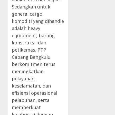
Sedangkan untuk
general cargo,
komoditi yang dihandle
adalah heavy
equipment, barang
konstruksi, dan
petikemas. PTP
Cabang Bengkulu
berkomitmen terus
meningkatkan
pelayanan,
keselamatan, dan
efisiensi operasional
pelabuhan, serta
memperkuat
kolaborasi dengan