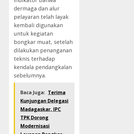
indikator bahwa
dermaga dan alur
pelayaran telah layak
kembali digunakan
untuk kegiatan
bongkar muat, setelah
dilakukan penanganan
teknis terhadap
kendala pendangkalan
sebelumnya.
Baca Juga:
Terima
Kunjungan Delegasi
Madagaskar, IPC
TPK Dorong
Modernisasi