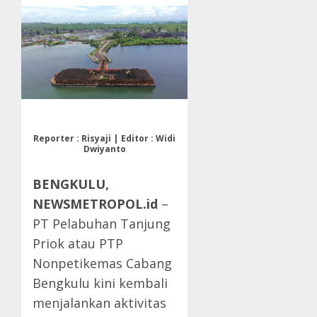
Reporter : Risyaji | Editor : Widi
Dwiyanto
BENGKULU,
NEWSMETROPOL.id
–
PT Pelabuhan Tanjung
Priok atau PTP
Nonpetikemas Cabang
Bengkulu kini kembali
menjalankan aktivitas