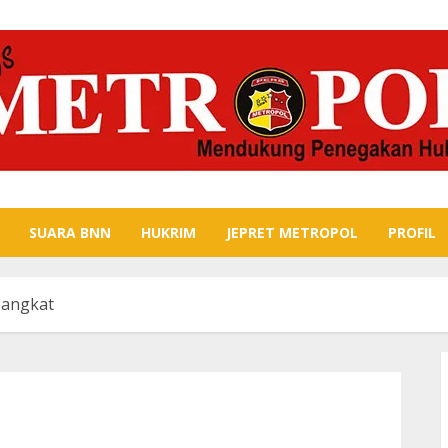
SUARA BNN
HUKRIM
JEPRET METROPOL
PROFIL
Pangkat