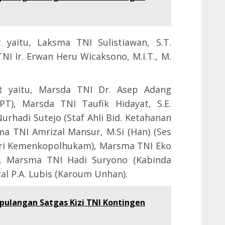
yaitu, Laksma TNI Sulistiawan, S.T.
I Ir. Erwan Heru Wicaksono, M.I.T., M.
t yaitu, Marsda TNI Dr. Asep Adang
PT), Marsda TNI Taufik Hidayat, S.E.
rhadi Sutejo (Staf Ahli Bid. Ketahanan
 TNI Amrizal Mansur, M.Si (Han) (Ses
geri Kemenkopolhukam), Marsma TNI Eko
NI), Marsma TNI Hadi Suryono (Kabinda
al P.A. Lubis (Karoum Unhan).
ulangan Satgas Kizi TNI Kontingen