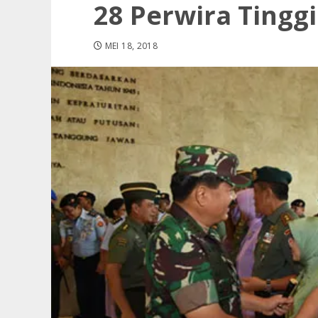
28 Perwira Tingg
MEI 18, 2018