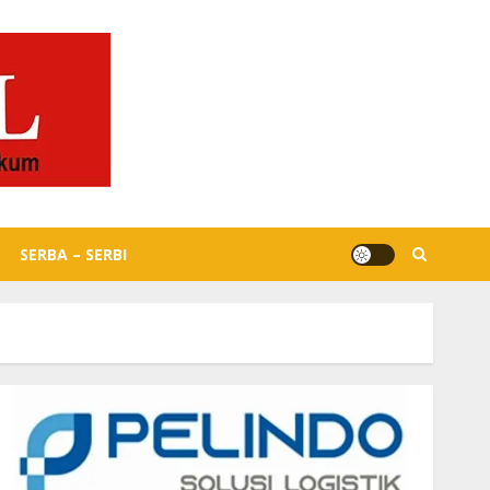
SERBA – SERBI