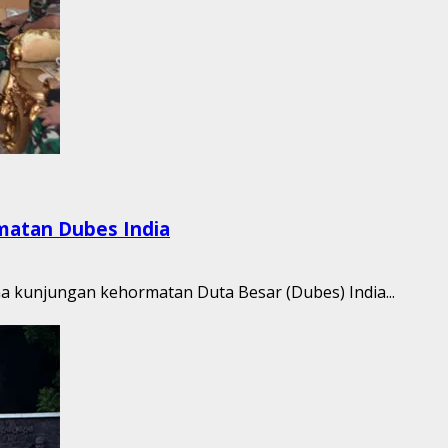
matan Dubes India
ma kunjungan kehormatan Duta Besar (Dubes) India...