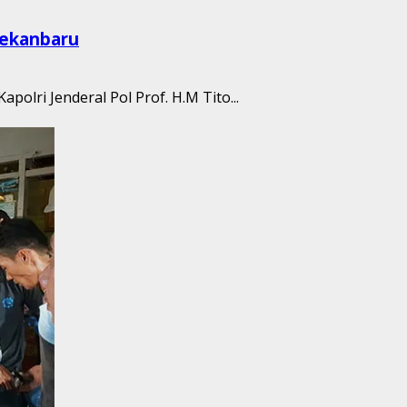
Pekanbaru
polri Jenderal Pol Prof. H.M Tito...