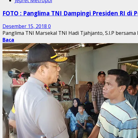
Jepret Metropol
FOTO : Panglima TNI Dampingi Presiden RI di 
Desember 15, 2018
0
Panglima TNI Marsekal TNI Hadi Tjahjanto, S.I.P bersama Ka
Baca