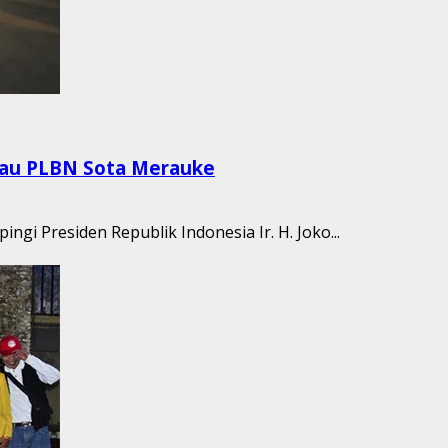
njau PLBN Sota Merauke
ngi Presiden Republik Indonesia Ir. H. Joko...