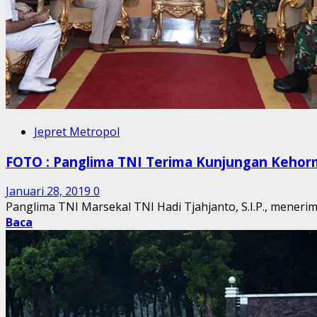
Jepret Metropol
FOTO : Panglima TNI Terima Kunjungan Kehor
Januari 28, 2019
0
Panglima TNI Marsekal TNI Hadi Tjahjanto, S.I.P., meneri
Baca