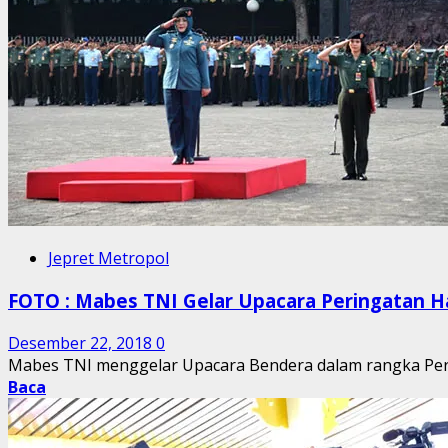
Jepret Metropol
FOTO : Mabes TNI Gelar Upacara Peringatan Ha
Desember 22, 2018
0
Mabes TNI menggelar Upacara Bendera dalam rangka Perin
Baca