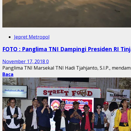
Jepret Metropol
FOTO : Panglima TNI Dampingi Presiden RI Ti
November 17, 2018
0
Panglima TNI Marsekal TNI Hadi Tjahjanto, S.I.P., mendampi
Baca