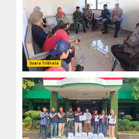
Suara Tribrata