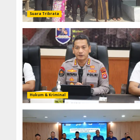
Suara Tribrata
Hukum & Kriminal