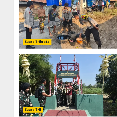
Suara Tribrata
Suara TNI