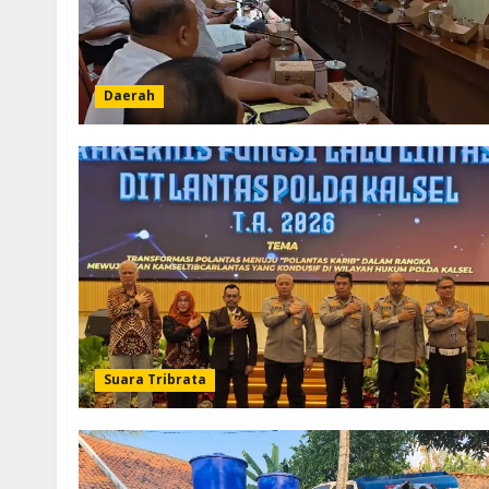
Daerah
Suara Tribrata