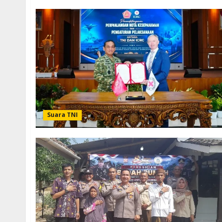
Suara TNI