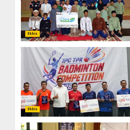
Ekbis
Ekbis