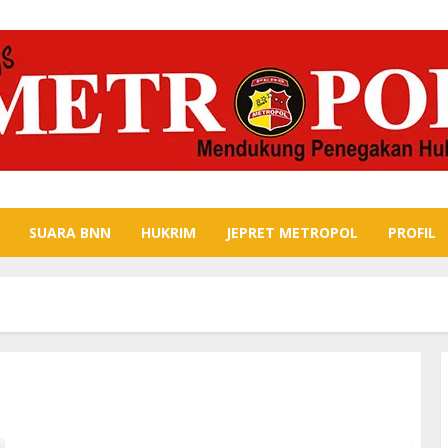
SUARA BNN
HUKRIM
JEPRET METROPOL
PROFIL