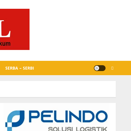
SERBA – SERBI