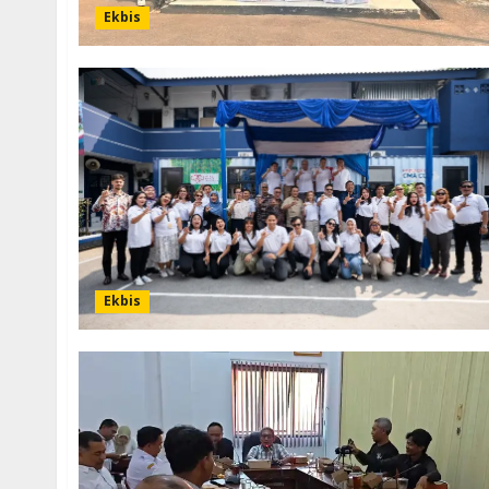
Ekbis
Ekbis