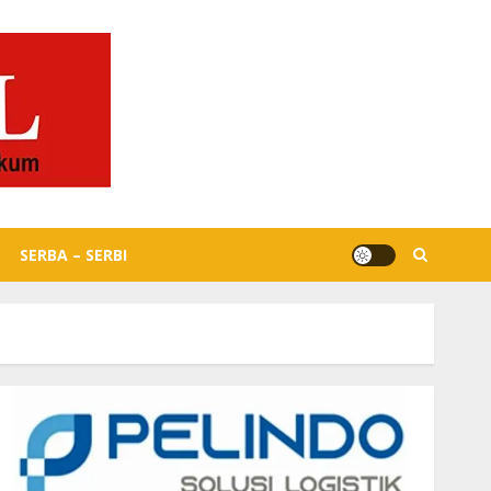
SERBA – SERBI