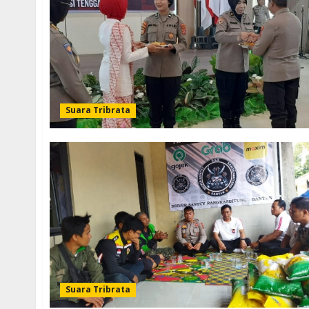
Suara Tribrata
Suara Tribrata