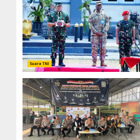
Suara TNI