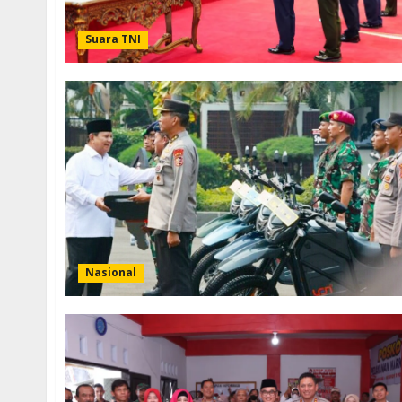
Suara TNI
Nasional