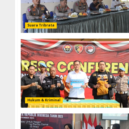
Suara Tribrata
Hukum & Kriminal