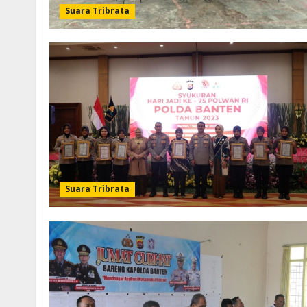
Suara Tribrata
Suara Tribrata