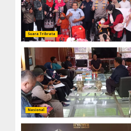
Suara Tribrata
Nasional