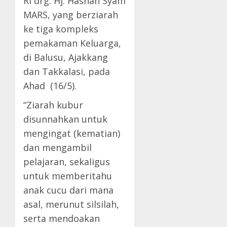
RI drg. Hj. Hasnah Syam
MARS, yang berziarah
ke tiga kompleks
pemakaman Keluarga,
di Balusu, Ajakkang
dan Takkalasi, pada
Ahad (16/5).
“Ziarah kubur
disunnahkan untuk
mengingat (kematian)
dan mengambil
pelajaran, sekaligus
untuk memberitahu
anak cucu dari mana
asal, merunut silsilah,
serta mendoakan