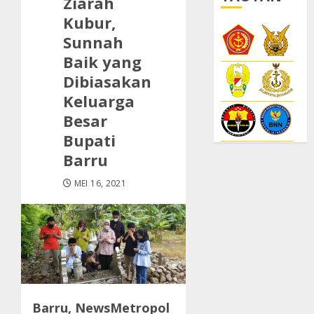
Ziarah
Kubur,
Sunnah
Baik yang
Dibiasakan
Keluarga
Besar
Bupati
Barru
MEI 16, 2021
Barru, NewsMetropol