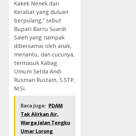
Kakek Nenek dan
Kerabat yang duluan
berpulang,” sebut
Bupati Barru Suardi
Saleh yang nampak
dibersamai oleh anak,
menantu, dan cucunya,
termasuk Kabag
Umum Setda Andi
Rusman Rustam, S.STP,
M.Si.
Baca Juga:
PDAM
Tak Alirkan Air,
Warga Jalan Tengku
Umar Lorong