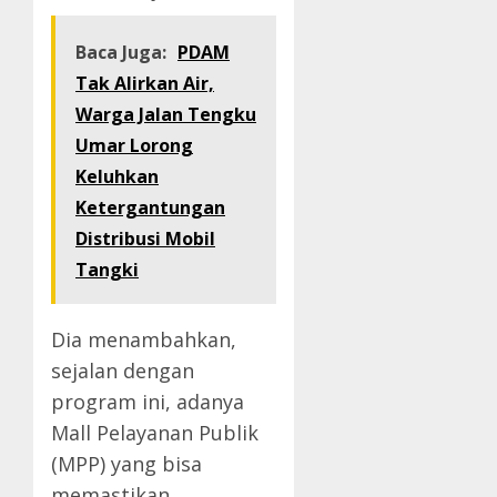
Baca Juga:
PDAM
Tak Alirkan Air,
Warga Jalan Tengku
Umar Lorong
Keluhkan
Ketergantungan
Distribusi Mobil
Tangki
Dia menambahkan,
sejalan dengan
program ini, adanya
Mall Pelayanan Publik
(MPP) yang bisa
memastikan