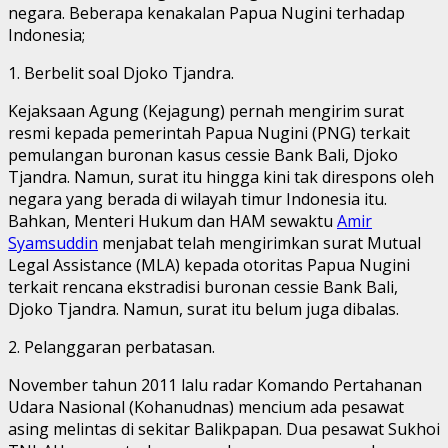
negara. Beberapa kenakalan Papua Nugini terhadap
Indonesia;
1. Berbelit soal Djoko Tjandra.
Kejaksaan Agung (Kejagung) pernah mengirim surat
resmi kepada pemerintah Papua Nugini (PNG) terkait
pemulangan buronan kasus cessie Bank Bali, Djoko
Tjandra. Namun, surat itu hingga kini tak direspons oleh
negara yang berada di wilayah timur Indonesia itu.
Bahkan, Menteri Hukum dan HAM sewaktu
Amir
Syamsuddin
menjabat telah mengirimkan surat Mutual
Legal Assistance (MLA) kepada otoritas Papua Nugini
terkait rencana ekstradisi buronan cessie Bank Bali,
Djoko Tjandra. Namun, surat itu belum juga dibalas.
2. Pelanggaran perbatasan.
November tahun 2011 lalu radar Komando Pertahanan
Udara Nasional (Kohanudnas) mencium ada pesawat
asing melintas di sekitar Balikpapan. Dua pesawat Sukhoi