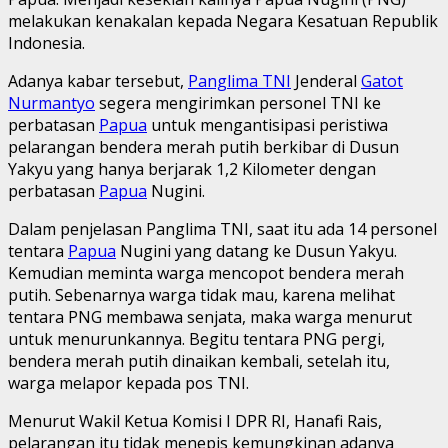
melakukan kenakalan kepada Negara Kesatuan Republik
Indonesia.
Adanya kabar tersebut,
Panglima TNI
Jenderal
Gatot
Nurmantyo
segera mengirimkan personel TNI ke
perbatasan
Papua
untuk mengantisipasi peristiwa
pelarangan bendera merah putih berkibar di Dusun
Yakyu yang hanya berjarak 1,2 Kilometer dengan
perbatasan
Papua
Nugini.
Dalam penjelasan Panglima TNI, saat itu ada 14 personel
tentara
Papua
Nugini yang datang ke Dusun Yakyu.
Kemudian meminta warga mencopot bendera merah
putih. Sebenarnya warga tidak mau, karena melihat
tentara PNG membawa senjata, maka warga menurut
untuk menurunkannya. Begitu tentara PNG pergi,
bendera merah putih dinaikan kembali, setelah itu,
warga melapor kepada pos TNI.
Menurut Wakil Ketua Komisi I DPR RI, Hanafi Rais,
pelarangan itu tidak menepis kemungkinan adanya