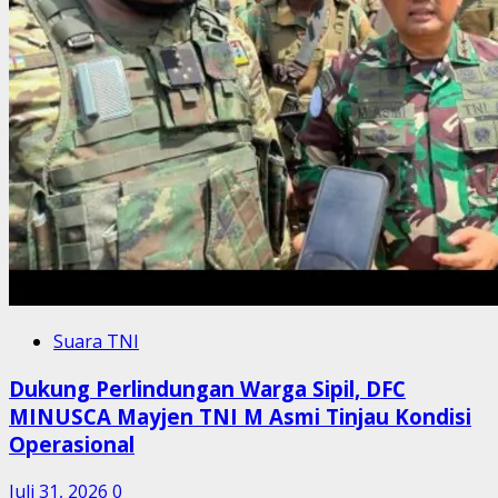
Suara TNI
Dukung Perlindungan Warga Sipil, DFC
MINUSCA Mayjen TNI M Asmi Tinjau Kondisi
Operasional
Juli 31, 2026
0