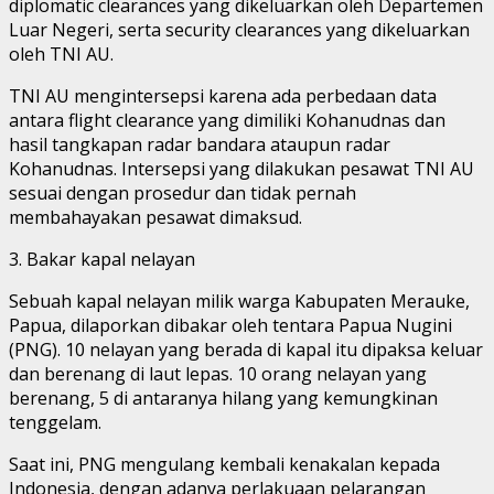
diplomatic clearances yang dikeluarkan oleh Departemen
Luar Negeri, serta security clearances yang dikeluarkan
oleh TNI AU.
TNI AU mengintersepsi karena ada perbedaan data
antara flight clearance yang dimiliki Kohanudnas dan
hasil tangkapan radar bandara ataupun radar
Kohanudnas. Intersepsi yang dilakukan pesawat TNI AU
sesuai dengan prosedur dan tidak pernah
membahayakan pesawat dimaksud.
3. Bakar kapal nelayan
Sebuah kapal nelayan milik warga Kabupaten Merauke,
Papua, dilaporkan dibakar oleh tentara Papua Nugini
(PNG). 10 nelayan yang berada di kapal itu dipaksa keluar
dan berenang di laut lepas. 10 orang nelayan yang
berenang, 5 di antaranya hilang yang kemungkinan
tenggelam.
Saat ini, PNG mengulang kembali kenakalan kepada
Indonesia, dengan adanya perlakuaan pelarangan