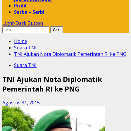
Profil
Serba – Serbi
Light/Dark Button
Cari
untuk:
Home
Suara TNI
TNI Ajukan Nota Diplomatik Pemerintah RI ke PNG
Suara TNI
TNI Ajukan Nota Diplomatik
Pemerintah RI ke PNG
Agustus 31, 2015