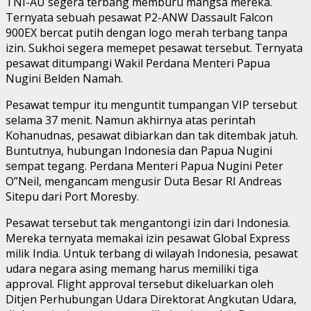
TNI-AU segera terbang memburu mangsa mereka.
Ternyata sebuah pesawat P2-ANW Dassault Falcon
900EX bercat putih dengan logo merah terbang tanpa
izin. Sukhoi segera memepet pesawat tersebut. Ternyata
pesawat ditumpangi Wakil Perdana Menteri Papua
Nugini Belden Namah.
Pesawat tempur itu menguntit tumpangan VIP tersebut
selama 37 menit. Namun akhirnya atas perintah
Kohanudnas, pesawat dibiarkan dan tak ditembak jatuh.
Buntutnya, hubungan Indonesia dan Papua Nugini
sempat tegang. Perdana Menteri Papua Nugini Peter
O”Neil, mengancam mengusir Duta Besar RI Andreas
Sitepu dari Port Moresby.
Pesawat tersebut tak mengantongi izin dari Indonesia.
Mereka ternyata memakai izin pesawat Global Express
milik India. Untuk terbang di wilayah Indonesia, pesawat
udara negara asing memang harus memiliki tiga
approval. Flight approval tersebut dikeluarkan oleh
Ditjen Perhubungan Udara Direktorat Angkutan Udara,