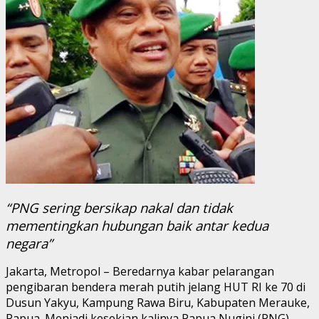
“PNG sering bersikap nakal dan tidak
mementingkan hubungan baik antar kedua
negara”
Jakarta, Metropol – Beredarnya kabar pelarangan
pengibaran bendera merah putih jelang HUT RI ke 70 di
Dusun Yakyu, Kampung Rawa Biru, Kabupaten Merauke,
Papua. Menjadi kesekian kalinya Papua Nugini (PNG)