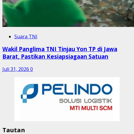
Suara TNI
Wakil Panglima TNI Tinjau Yon TP di Jawa
Barat, Pastikan Kesiapsiagaan Satuan
Juli 31, 2026
0
Tautan