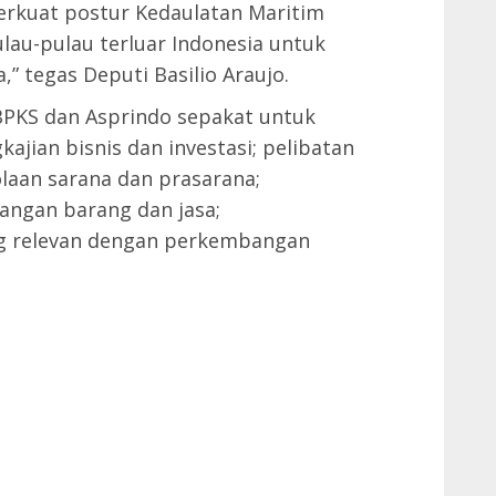
erkuat postur Kedaulatan Maritim
lau-pulau terluar Indonesia untuk
 tegas Deputi Basilio Araujo.
BPKS dan Asprindo sepakat untuk
ajian bisnis dan investasi; pelibatan
laan sarana dan prasarana;
angan barang dan jasa;
ng relevan dengan perkembangan