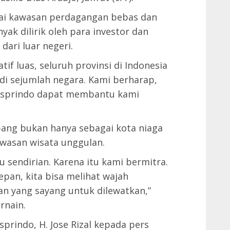
gai kawasan perdagangan bebas dan
ak dilirik oleh para investor dan
dari luar negeri.
tif luas, seluruh provinsi di Indonesia
 di sejumlah negara. Kami berharap,
 Asprindo dapat membantu kami
ang bukan hanya sebagai kota niaga
awasan wisata unggulan.
 sendirian. Karena itu kami bermitra.
an, kita bisa melihat wajah
n yang sayang untuk dilewatkan,”
rnain.
prindo, H. Jose Rizal kepada pers