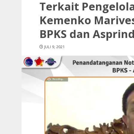
Terkait Pengelol
Kemenko Marives
BPKS dan Asprin
JULI 9, 2021