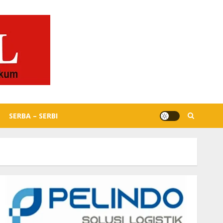
SERBA – SERBI