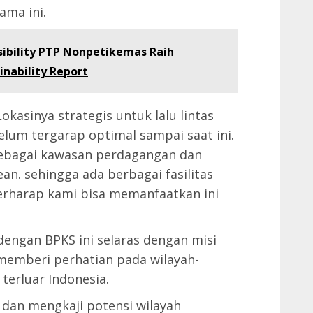
ama ini.
ibility PTP Nonpetikemas Raih
nability Report
okasinya strategis untuk lalu lintas
belum tergarap optimal sampai saat ini.
sebagai kawasan perdagangan dan
an. sehingga ada berbagai fasilitas
berharap kami bisa memanfaatkan ini
engan BPKS ini selaras dengan misi
memberi perhatian pada wilayah-
terluar Indonesia.
i dan mengkaji potensi wilayah