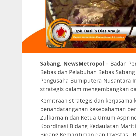
Sabang, NewsMetropol –
Badan Pe
Bebas dan Pelabuhan Bebas Sabang
Pengusaha Bumiputera Nusantara In
strategis dalam mengembangkan da
Kemitraan strategis dan kerjasama k
penandatanganan kesepahaman bers
Zulkarnain dan Ketua Umum Asprindo
Koordinasi Bidang Kedaulatan Marit
Bidang Kemaritiman dan Investasi, Bas