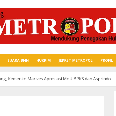
SUARA BNN
HUKRIM
JEPRET METROPOL
PROFIL
ang, Kemenko Marives Apresiasi MoU BPKS dan Asprindo