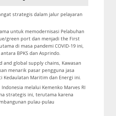
angat strategis dalam jalur pelayaran
asama untuk memodernisasi Pelabuhan
e/green port dan menjadi the First
rutama di masa pandemi COVID-19 ini,
a antara BPKS dan Asprindo.
 and global supply chains, Kawasan
akan menarik pasar pengguna jasa
i Kedaulatan Maritim dan Energi ini.
Indonesia melalui Kemenko Marves RI
 strategis ini, terutama karena
mbangunan pulau-pulau