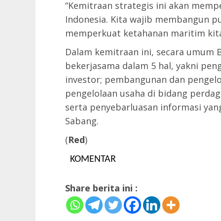
“Kemitraan strategis ini akan memp
Indonesia. Kita wajib membangun pu
memperkuat ketahanan maritim kita,”
Dalam kemitraan ini, secara umum 
bekerjasama dalam 5 hal, yakni pengk
investor; pembangunan dan pengelo
pengelolaan usaha di bidang perdag
serta penyebarluasan informasi ya
Sabang.
(
Red
)
KOMENTAR
Share berita ini :