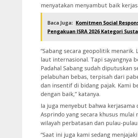
menyatakan menyambut baik kerjas
Baca Juga:
Komitmen Social Respons
Pengakuan ISRA 2026 Kategori Sustai
“Sabang secara geopolitik menarik. L
laut internasional. Tapi sayangnya 
Padahal Sabang sudah diputuskan 
pelabuhan bebas, terpisah dari pabe
dan insentif di bidang pajak. Kami 
dengan baik,” katanya.
Ia juga menyebut bahwa kerjasama d
Asprindo yang secara khusus mulai 
wilayah perbatasan dan pulau-pulau 
“Saat ini juga kami sedang menjajak