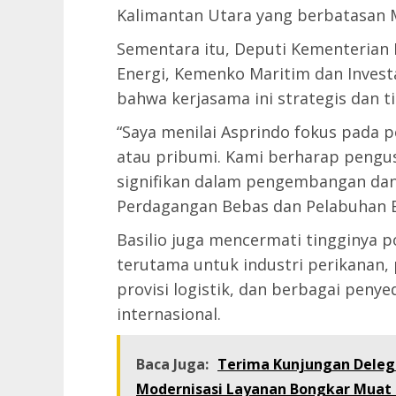
Kalimantan Utara yang berbatasan Ma
Sementara itu, Deputi Kementerian 
Energi, Kemenko Maritim dan Investa
bahwa kerjasama ini strategis dan t
“Saya menilai Asprindo fokus pad
atau pribumi. Kami berharap peng
signifikan dalam pengembangan d
Perdagangan Bebas dan Pelabuhan Be
Basilio juga mencermati tingginya
terutama untuk industri perikanan, 
provisi logistik, dan berbagai peny
internasional.
Baca Juga:
Terima Kunjungan Deleg
Modernisasi Layanan Bongkar Muat B