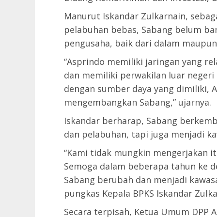
Manurut Iskandar Zulkarnain, seba
pelabuhan bebas, Sabang belum bany
pengusaha, baik dari dalam maupun 
“Asprindo memiliki jaringan yang rela
dan memiliki perwakilan luar negeri
dengan sumber daya yang dimiliki,
mengembangkan Sabang,” ujarnya.
Iskandar berharap, Sabang berkemb
dan pelabuhan, tapi juga menjadi k
“Kami tidak mungkin mengerjakan itu
Semoga dalam beberapa tahun ke dep
Sabang berubah dan menjadi kawasa
pungkas Kepala BPKS Iskandar Zulka
Secara terpisah, Ketua Umum DPP As