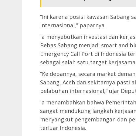
“Ini karena posisi kawasan Sabang s
internasional,” paparnya.
Ia menyebutkan investasi dan kerj
Bebas Sabang menjadi smart and blu
Emergency Call Port di Indonesia te
sebagai salah satu target kerjasam
“Ke depannya, secara market demand
Sabang, Aceh dan sekitarnya pasti 
pelabuhan internasional,” ujar Deput
Ia menambahkan bahwa Pemerintah 
sangat mendukung langkah kerjasama
menyangkut pengembangan dan pe
terluar Indonesia.