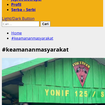
Profil
Serba – Serbi
Light/Dark Button
Cari
untuk:
Home
#keamananmasyarakat
#keamananmasyarakat