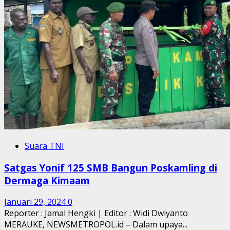
Suara TNI
Satgas Yonif 125 SMB Bangun Poskamling di
Dermaga Kimaam
Januari 29, 2024
0
Reporter : Jamal Hengki | Editor : Widi Dwiyanto
MERAUKE, NEWSMETROPOL.id – Dalam upaya...