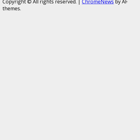
Copyright © All rights reserved.
|
ChromeNews
by AF
themes.