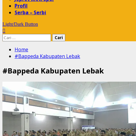
Profil
Serba – Serbi
Light/Dark Button
Cari
untuk:
Home
#Bappeda Kabupaten Lebak
#Bappeda Kabupaten Lebak