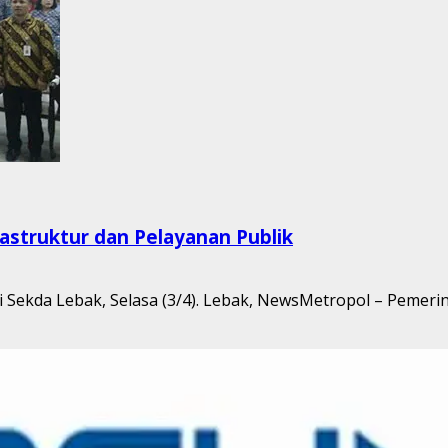
struktur dan Pelayanan Publik
ekda Lebak, Selasa (3/4). Lebak, NewsMetropol – Pemerint