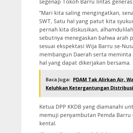
segenap Tokoh Barru lintas generasi
“Mari kita saling mengingatkan, se
SWT, Satu hal yang patut kita syukur
pernah kita diskusikan, alhamdulilah
sebutnya menegaskan bahwa arah pe
sesuai ekspektasi Wija Barru se-Nus
membangun Daerah serta meminta st
hal yang dapat dikerjakan bersama.
Baca Juga:
PDAM Tak Alirkan Air, W
Keluhkan Ketergantungan Distribusi
Ketua DPP KKDB yang diamanahi untuk
memuji penyambutan Pemda Barru 
kental.