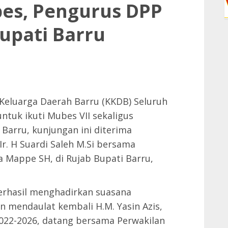
bes, Pengurus DPP
upati Barru
Keluarga Daerah Barru (KKDB) Seluruh
ntuk ikuti Mubes VII sekaligus
arru, kunjungan ini diterima
Ir. H Suardi Saleh M.Si bersama
 Mappe SH, di Rujab Bupati Barru,
erhasil menghadirkan suasana
 mendaulat kembali H.M. Yasin Azis,
022-2026, datang bersama Perwakilan