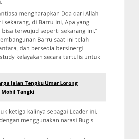
.
nantiasa mengharapkan Doa dari Allah
i sekarang, di Barru ini, Apa yang
 bisa terwujud seperti sekarang ini,”
mbangunan Barru saat ini telah
antara, dan bersedia bersinergi
udy kelayakan secara tertulis untuk
arga Jalan Tengku Umar Lorong
 Mobil Tangki
 ketiga kalinya sebagai Leader ini,
dengan menggunakan narasi Bugis