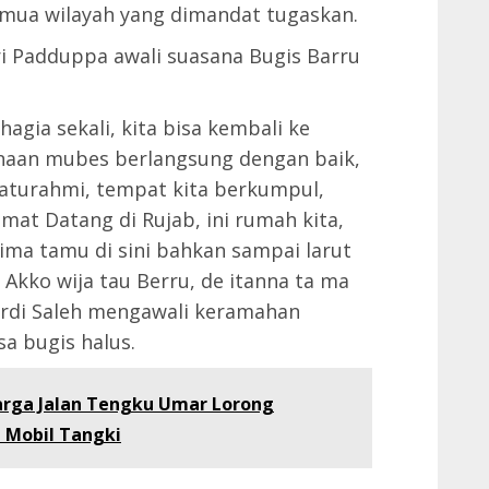
emua wilayah yang dimandat tugaskan.
ri Padduppa awali suasana Bugis Barru
hagia sekali, kita bisa kembali ke
anaan mubes berlangsung dengan baik,
aturahmi, tempat kita berkumpul,
amat Datang di Rujab, ini rumah kita,
rima tamu di sini bahkan sampai larut
 Akko wija tau Berru, de itanna ta ma
ardi Saleh mengawali keramahan
a bugis halus.
arga Jalan Tengku Umar Lorong
 Mobil Tangki