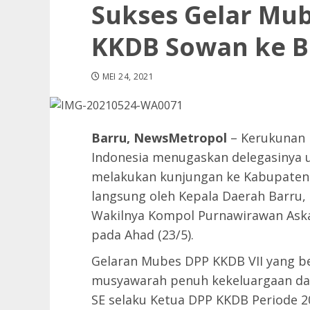
Sukses Gelar Mu
KKDB Sowan ke B
MEI 24, 2021
Barru, NewsMetropol
– Kerukunan 
Indonesia menugaskan delegasinya u
melakukan kunjungan ke Kabupaten B
langsung oleh Kepala Daerah Barru, 
Wakilnya Kompol Purnawirawan Aska
pada Ahad (23/5).
Gelaran Mubes DPP KKDB VII yang b
musyawarah penuh kekeluargaan dan
SE selaku Ketua DPP KKDB Periode 2