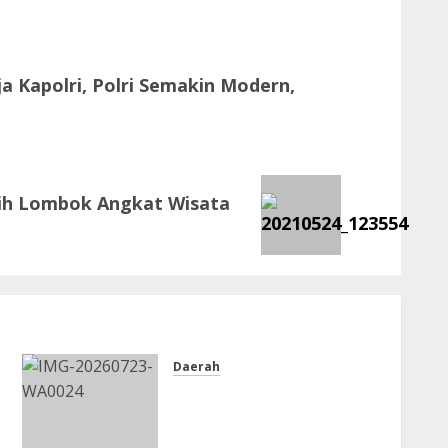
a Kapolri, Polri Semakin Modern,
ih Lombok Angkat Wisata
Daerah
DPRD Kabupaten
Pekalongan Dorong
Percepatan Pembenahan