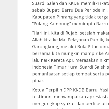
Suardi Saleh dan KKDB memiliki ika
sebab Bupati Barru Dua Periode ini
Kabupaten Pinrang yang tidak terg
“Pulang Kampung” memimpin Barru.
“Hari ini, kita di Rujab, setelah ma
Allah kita ke Mal Pelayanan Publik,
Garongkong, melalui Bola Pitue di
bersama kita mungkin mampir ke A
lalu naik Kereta Api, merasakan ni
Indonesia Timur,” urai Suardi Saleh
pemanfaatan setiap tempat serta p
pihak.
Ketua Terpilih DPP KKDB Barru, Yas
testimoni menyampaikan apresiasi a
mengungkap syukur dan berfilosofi