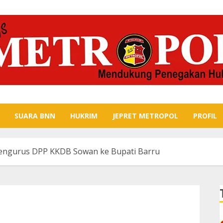
SUARA BNN
HUKRIM
JEPRET METROPOL
PROFIL
Pengurus DPP KKDB Sowan ke Bupati Barru