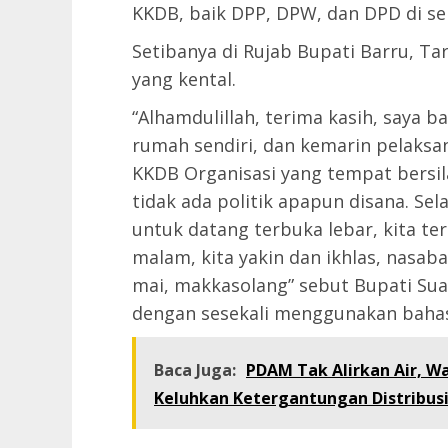
KKDB, baik DPP, DPW, dan DPD di s
Setibanya di Rujab Bupati Barru, Ta
yang kental.
“Alhamdulillah, terima kasih, saya ba
rumah sendiri, dan kemarin pelaks
KKDB Organisasi yang tempat bersil
tidak ada politik apapun disana. Sel
untuk datang terbuka lebar, kita te
malam, kita yakin dan ikhlas, nasaba
mai, makkasolang” sebut Bupati Su
dengan sesekali menggunakan bahas
Baca Juga:
PDAM Tak Alirkan Air, W
Keluhkan Ketergantungan Distribusi