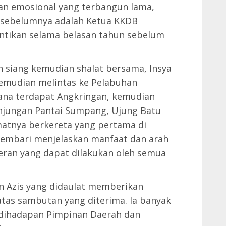
tan emosional yang terbangun lama,
, sebelumnya adalah Ketua KKDB
antikan selama belasan tahun sebelum
kan siang kemudian shalat bersama, Insya
 kemudian melintas ke Pelabuhan
mana terdapat Angkringan, kemudian
njungan Pantai Sumpang, Ujung Batu
kmatnya berkereta yang pertama di
 sembari menjelaskan manfaat dan arah
eran yang dapat dilakukan oleh semua
in Azis yang didaulat memberikan
tas sambutan yang diterima. Ia banyak
 dihadapan Pimpinan Daerah dan