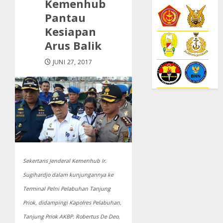
Kemenhub
Pantau
Kesiapan
Arus Balik
JUNI 27, 2017
Sekertaris Jenderal Kemenhub Ir.
Sugihardjo dalam kunjungannya ke
Terminal Pelni Pelabuhan Tanjung
Priok, didampingi Kapolres Pelabuhan,
Tanjung Priok AKBP. Robertus De Deo,