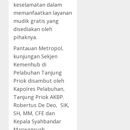
keselamatan dalam
memanfaatkan layanan
mudik gratis yang
disediakan oleh
pihaknya.
Pantauan Metropol,
kunjungan Sekjen
Kemenhub di
Pelabuhan Tanjung
Priok disambut oleh
Kapolres Pelabuhan,
Tanjung Priok AKBP.
Robertus De Deo, SIK,
SH, MM, CFE dan
Kepala Syahbandar
Marwansyah.