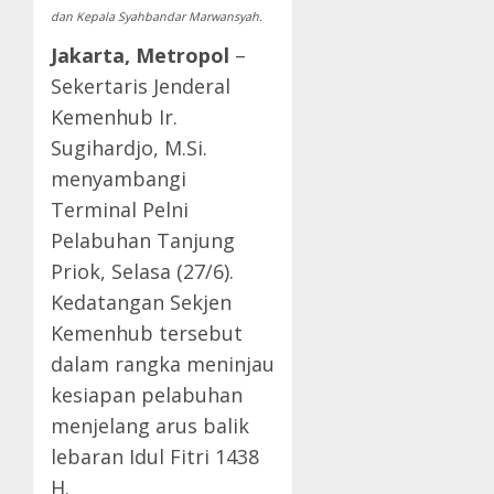
dan Kepala Syahbandar Marwansyah.
Jakarta, Metropol
–
Sekertaris Jenderal
Kemenhub Ir.
Sugihardjo, M.Si.
menyambangi
Terminal Pelni
Pelabuhan Tanjung
Priok, Selasa (27/6).
Kedatangan Sekjen
Kemenhub tersebut
dalam rangka meninjau
kesiapan pelabuhan
menjelang arus balik
lebaran Idul Fitri 1438
H.