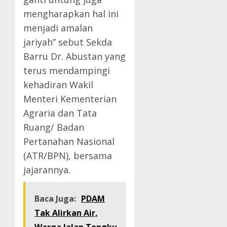
mengharapkan hal ini
menjadi amalan
jariyah” sebut Sekda
Barru Dr. Abustan yang
terus mendampingi
kehadiran Wakil
Menteri Kementerian
Agraria dan Tata
Ruang/ Badan
Pertanahan Nasional
(ATR/BPN), bersama
jajarannya.
Baca Juga:
PDAM
Tak Alirkan Air,