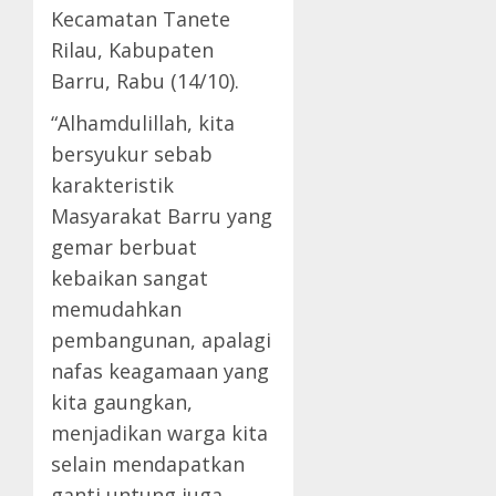
Kecamatan Tanete
Rilau, Kabupaten
Barru, Rabu (14/10).
“Alhamdulillah, kita
bersyukur sebab
karakteristik
Masyarakat Barru yang
gemar berbuat
kebaikan sangat
memudahkan
pembangunan, apalagi
nafas keagamaan yang
kita gaungkan,
menjadikan warga kita
selain mendapatkan
ganti untung juga