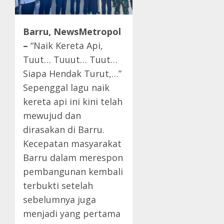
Barru, NewsMetropol
–
“Naik Kereta Api,
Tuut… Tuuut… Tuut…
Siapa Hendak Turut,…”
Sepenggal lagu naik
kereta api ini kini telah
mewujud dan
dirasakan di Barru.
Kecepatan masyarakat
Barru dalam merespon
pembangunan kembali
terbukti setelah
sebelumnya juga
menjadi yang pertama