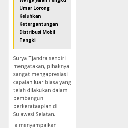
Warga Jalan Tengku
Umar Lorong
Keluhkan
Ketergantungan
Distribusi Mobil
Tangki
Surya Tjandra sendiri
mengatakan, pihaknya
sangat mengapresiasi
capaian luar biasa yang
telah dilakukan dalam
pembangun
perkerataapian di
Sulawesi Selatan.
Ia menyampaikan