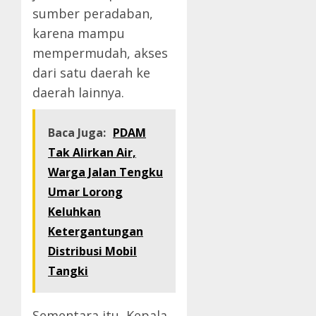
sumber peradaban,
karena mampu
mempermudah, akses
dari satu daerah ke
daerah lainnya.
Baca Juga:
PDAM
Tak Alirkan Air,
Warga Jalan Tengku
Umar Lorong
Keluhkan
Ketergantungan
Distribusi Mobil
Tangki
Sementara itu, Kepala