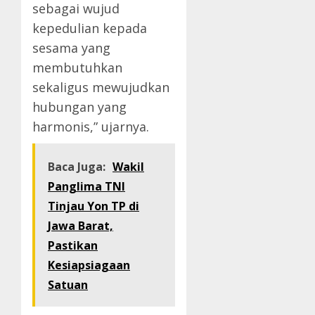
sebagai wujud
kepedulian kepada
sesama yang
membutuhkan
sekaligus mewujudkan
hubungan yang
harmonis,” ujarnya.
Baca Juga:
Wakil
Panglima TNI
Tinjau Yon TP di
Jawa Barat,
Pastikan
Kesiapsiagaan
Satuan