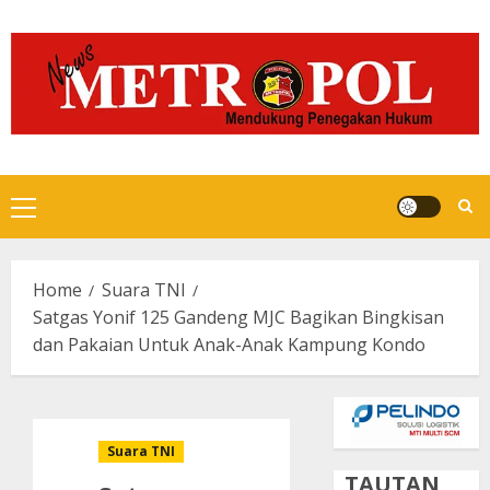
Skip
to
content
Primary
Menu
Home
Suara TNI
Satgas Yonif 125 Gandeng MJC Bagikan Bingkisan
dan Pakaian Untuk Anak-Anak Kampung Kondo
Suara TNI
TAUTAN