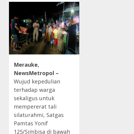
Merauke,
NewsMetropol –
Wujud kepedulian
terhadap warga
sekaligus untuk
mempererat tali
silaturahmi, Satgas
Pamtas Yonif
125/Simbisa di bawah