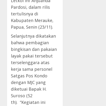
Letkol Inf Anjuanda
Pardosi, dalam rilis
tertulisnya di
Kabupaten Merauke,
Papua, Senin (23/11).
Selanjutnya dikatakan
bahwa pembagian
bingkisan dan pakaian
layak pakai tersebut
terselenggara atas
kerja sama personel
Satgas Pos Kondo
dengan MJC yang
diketuai Bapak H.
Suroso (52
th). “Kegiatan ini