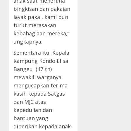
anak saat menerima
bingkisan dan pakaian
layak pakai, kami pun
turut merasakan
kebahagiaan mereka,”
ungkapnya.
Sementara itu, Kepala
Kampung Kondo Elisa
Banggu (47 th)
mewakili warganya
mengucapkan terima
kasih kepada Satgas
dan MJC atas
kepedulian dan
bantuan yang
diberikan kepada anak-