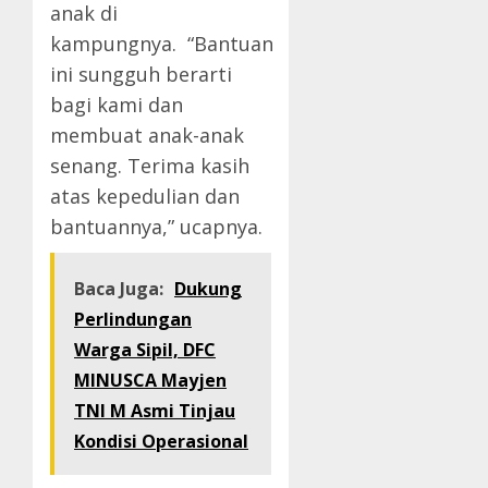
anak di
kampungnya. “Bantuan
ini sungguh berarti
bagi kami dan
membuat anak-anak
senang. Terima kasih
atas kepedulian dan
bantuannya,” ucapnya.
Baca Juga:
Dukung
Perlindungan
Warga Sipil, DFC
MINUSCA Mayjen
TNI M Asmi Tinjau
Kondisi Operasional