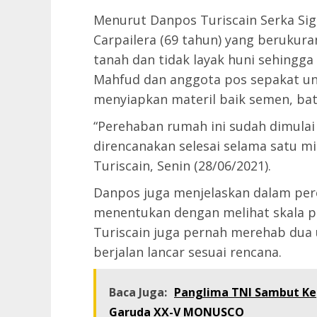
Menurut Danpos Turiscain Serka Sig
Carpailera (69 tahun) yang berukura
tanah dan tidak layak huni sehingga
Mahfud dan anggota pos sepakat 
menyiapkan materil baik semen, batu
“Perehaban rumah ini sudah dimulai
direncanakan selesai selama satu m
Turiscain, Senin (28/06/2021).
Danpos juga menjelaskan dalam per
menentukan dengan melihat skala p
Turiscain juga pernah merehab dua 
berjalan lancar sesuai rencana.
Baca Juga:
Panglima TNI Sambut Kep
Garuda XX-V MONUSCO