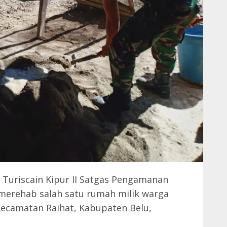
 Turiscain Kipur II Satgas Pengamanan
merehab salah satu rumah milik warga
ecamatan Raihat, Kabupaten Belu,