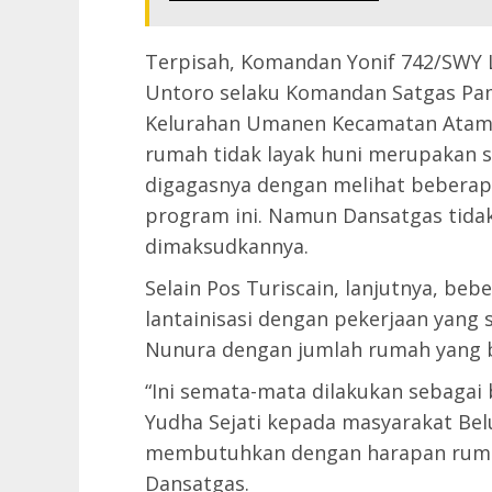
Terpisah, Komandan Yonif 742/SWY L
Untoro selaku Komandan Satgas Pam
Kelurahan Umanen Kecamatan Atamb
rumah tidak layak huni merupakan s
digagasnya dengan melihat beberap
program ini. Namun Dansatgas tida
dimaksudkannya.
Selain Pos Turiscain, lanjutnya, b
lantainisasi dengan pekerjaan yang
Nunura dengan jumlah rumah yang 
“Ini semata-mata dilakukan sebagai
Yudha Sejati kepada masyarakat Be
membutuhkan dengan harapan rumah
Dansatgas.