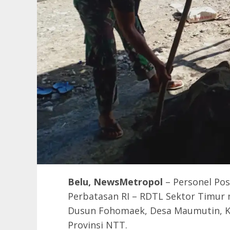
Belu, NewsMetropol
– Personel Pos
Perbatasan RI – RDTL Sektor Timur 
Dusun Fohomaek, Desa Maumutin, K
Provinsi NTT.