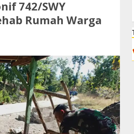
onif 742/SWY
Rehab Rumah Warga