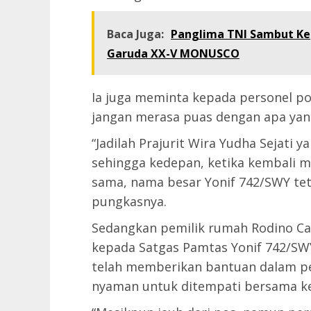
Baca Juga:
Panglima TNI Sambut Kep
Garuda XX-V MONUSCO
Ia juga meminta kepada personel po
jangan merasa puas dengan apa yan
“Jadilah Prajurit Wira Yudha Sejati 
sehingga kedepan, ketika kembali m
sama, nama besar Yonif 742/SWY tet
pungkasnya.
Sedangkan pemilik rumah Rodino Ca
kepada Satgas Pamtas Yonif 742/SW
telah memberikan bantuan dalam p
nyaman untuk ditempati bersama ke