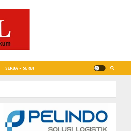
SERBA – SERBI