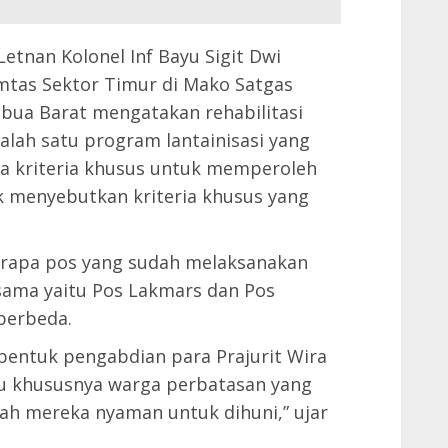
etnan Kolonel Inf Bayu Sigit Dwi
tas Sektor Timur di Mako Satgas
ua Barat mengatakan rehabilitasi
alah satu program lantainisasi yang
a kriteria khusus untuk memperoleh
k menyebutkan kriteria khusus yang
eberapa pos yang sudah melaksanakan
 sama yaitu Pos Lakmars dan Pos
berbeda.
 bentuk pengabdian para Prajurit Wira
lu khususnya warga perbatasan yang
 mereka nyaman untuk dihuni,” ujar