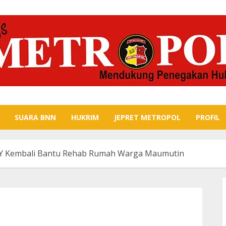
SUARA BNN
HUKRIM
JEPRET METROPOL
PROFIL
WY Kembali Bantu Rehab Rumah Warga Maumutin