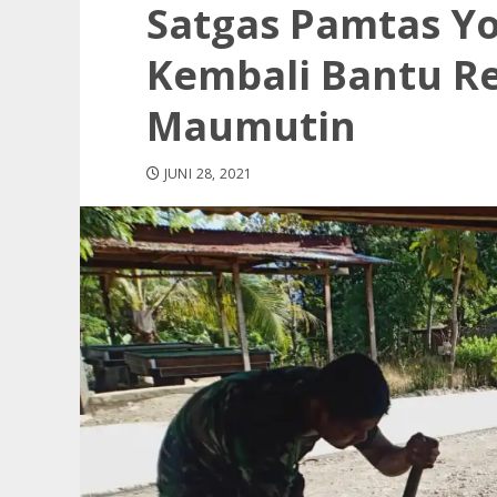
Satgas Pamtas Y
Kembali Bantu 
Maumutin
JUNI 28, 2021