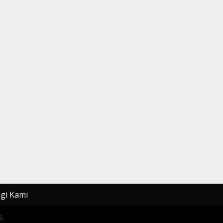
gi Kami
.