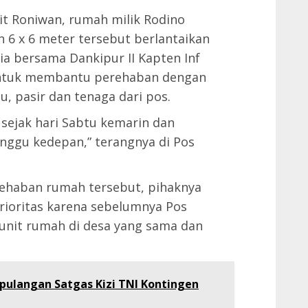
it Roniwan, rumah milik Rodino
n 6 x 6 meter tersebut berlantaikan
 ia bersama Dankipur II Kapten Inf
untuk membantu perehaban dengan
, pasir dan tenaga dari pos.
 sejak hari Sabtu kemarin dan
inggu kedepan,” terangnya di Pos
ehaban rumah tersebut, pihaknya
rioritas karena sebelumnya Pos
unit rumah di desa yang sama dan
ulangan Satgas Kizi TNI Kontingen