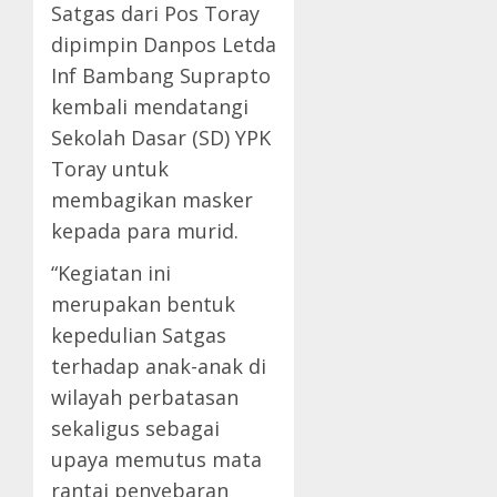
Satgas dari Pos Toray
dipimpin Danpos Letda
Inf Bambang Suprapto
kembali mendatangi
Sekolah Dasar (SD) YPK
Toray untuk
membagikan masker
kepada para murid.
“Kegiatan ini
merupakan bentuk
kepedulian Satgas
terhadap anak-anak di
wilayah perbatasan
sekaligus sebagai
upaya memutus mata
rantai penyebaran