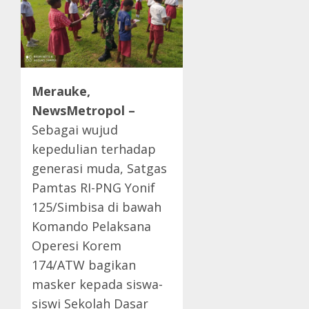
Merauke,
NewsMetropol –
Sebagai wujud
kepedulian terhadap
generasi muda, Satgas
Pamtas RI-PNG Yonif
125/Simbisa di bawah
Komando Pelaksana
Operesi Korem
174/ATW bagikan
masker kepada siswa-
siswi Sekolah Dasar