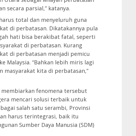
an secara parsial,” katanya.
arus total dan menyeluruh guna
at di perbatasan. Dikatakannya pula
 hati bisa berakibat fatal, seperti
asyarakat di perbatasan. Kurang
at di perbatasan menjadi pemicu
e Malaysia. “Bahkan lebih miris lagi
 masyarakat kita di perbatasan,”
h membiarkan fenomena tersebut
gera mencari solusi terbaik untuk
agai salah satu serambi, Provinsi
 harus terintegrasi, baik itu
gunan Sumber Daya Manusia (SDM)