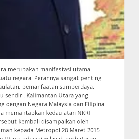
gara merupakan manifestasi utama
 suatu negara. Perannya sangat penting
aulatan, pemanfaatan sumberdaya,
tu sendiri. Kalimantan Utara yang
ng dengan Negara Malaysia dan Filipina
na memantapkan kedaulatan NKRI
rsebut kembali disampaikan oleh
Usman kepada Metropol 28 Maret 2015
n Utara sebagai wilayah perbatasan