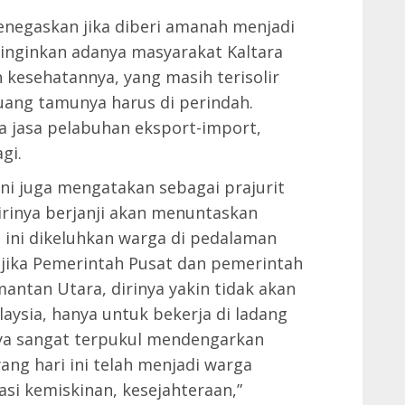
enegaskan jika diberi amanah menjadi
ginginkan adanya masyarakat Kaltara
n kesehatannya, yang masih terisolir
ruang tamunya harus di perindah.
ta jasa pelabuhan eksport-import,
gi.
ni juga mengatakan sebagai prajurit
dirinya berjanji akan menuntaskan
 ini dikeluhkan warga di pedalaman
jika Pemerintah Pusat dan pemerintah
ntan Utara, dirinya yakin tidak akan
laysia, hanya untuk bekerja di ladang
aya sangat terpukul mendengarkan
ang hari ini telah menjadi warga
si kemiskinan, kesejahteraan,”