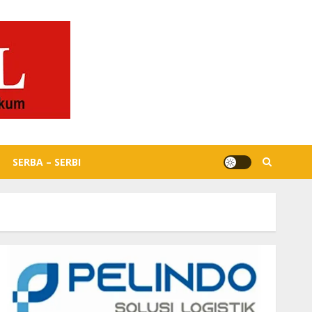
SERBA – SERBI