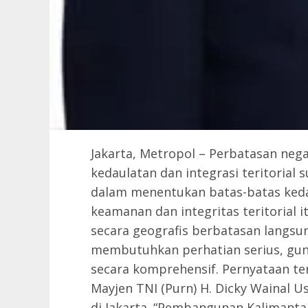
Jakarta, Metropol – Perbatasan ne
kedaulatan dan integrasi teritorial
dalam menentukan batas-batas ked
keamanan dan integritas teritorial i
secara geografis berbatasan langsu
membutuhkan perhatian serius, gu
secara komprehensif. Pernyataan te
Mayjen TNI (Purn) H. Dicky Wainal 
di Jakarta. “Pembangunan Kalimanta