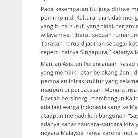
Pada kesempatan itu juga dirinya m
pemimpin di Kaltara, dia tidak men
yang buta huruf, yang tidak terjami
wilayahnya. “Ibarat sebuah rumah, 
Tarakan harus dijadikan sebagai ko
seperti halnya Singapura,” katanya la
Mantan Asisten Perencanaan Kasad i
yang memiliki latar belakang Zeni, 
persoalan infrastruktur yang selama
maupun di perbatasan. Menurutnya 
Daerah bersinergi membangun Kalima
ada lagi warga Indonesia yang ke Ma
ataupun menjadi kuli bangunan. “S
adanya kabar saudara-saudara kita y
negara Malaysia hanya karena motiva