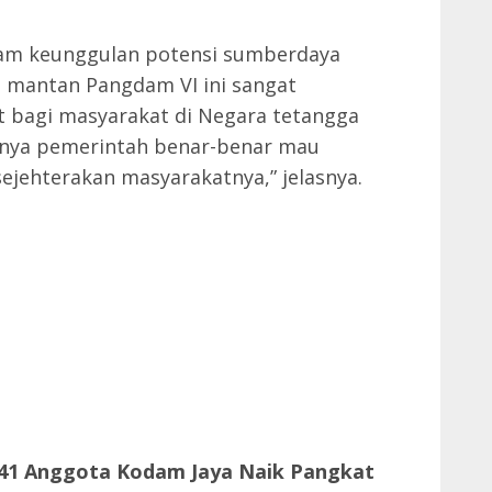
m keunggulan potensi sumberdaya
u, mantan Pangdam VI ini sangat
t bagi masyarakat di Negara tetangga
tinya pemerintah benar-benar mau
jehterakan masyarakatnya,” jelasnya.
241 Anggota Kodam Jaya Naik Pangkat