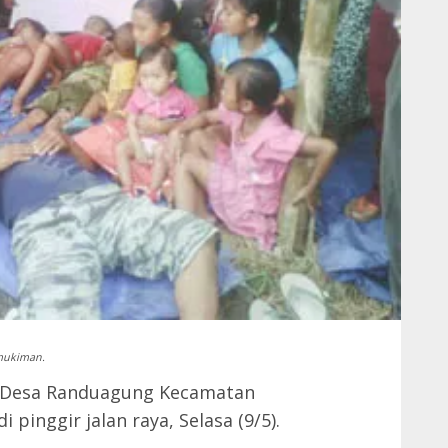
emukiman.
 Desa Randuagung Kecamatan
pinggir jalan raya, Selasa (9/5).