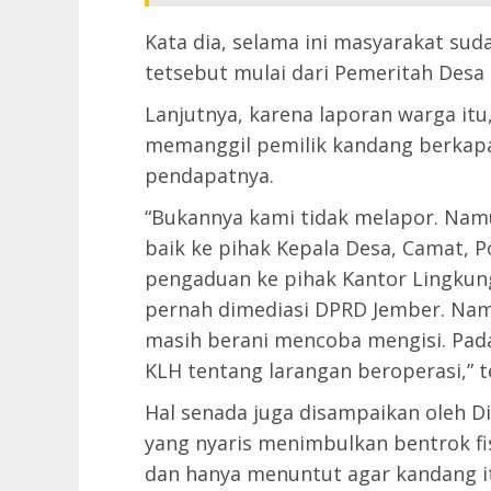
Kata dia, selama ini masyarakat s
tetsebut mulai dari Pemeritah Desa
Lanjutnya, karena laporan warga it
memanggil pemilik kandang berkapas
pendapatnya.
“Bukannya kami tidak melapor. Namu
baik ke pihak Kepala Desa, Camat, 
pengaduan ke pihak Kantor Lingkun
pernah dimediasi DPRD Jember. Namu
masih berani mencoba mengisi. Pada
KLH tentang larangan beroperasi,” t
Hal senada juga disampaikan oleh D
yang nyaris menimbulkan bentrok fisi
dan hanya menuntut agar kandang it