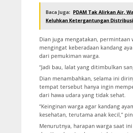
Baca Juga:
PDAM Tak Alirkan Air, W
Keluhkan Ketergantungan Distribusi
Dian juga mengatakan, permintaan w
mengingat keberadaan kandang ayam
dari pemukiman warga.
“Jadi bau, lalat yang ditimbulkan sa
Dian menambahkan, selama ini diri
tempat tersebut hanya ingin memp
dari hawa udara yang tidak sehat.
“Keinginan warga agar kandang aya
kesehatan, terutama anak kecil,” pin
Menurutnya, harapan warga saat in