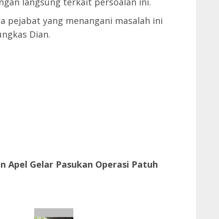
gan langsung terkait persoalan ini.
pa pejabat yang menangani masalah ini
ngkas Dian.
n Apel Gelar Pasukan Operasi Patuh