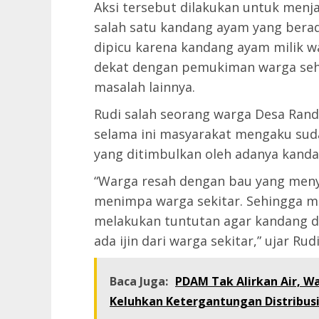
Aksi tersebut dilakukan untuk menj
salah satu kandang ayam yang berad
dipicu karena kandang ayam milik w
dekat dengan pemukiman warga seh
masalah lainnya.
Rudi salah seorang warga Desa Ra
selama ini masyarakat mengaku su
yang ditimbulkan oleh adanya kanda
“Warga resah dengan bau yang menye
menimpa warga sekitar. Sehingga m
melakukan tuntutan agar kandang di
ada ijin dari warga sekitar,” ujar Rudi
Baca Juga:
PDAM Tak Alirkan Air, W
Keluhkan Ketergantungan Distribusi