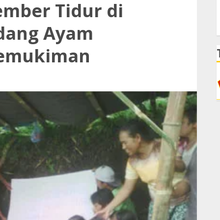
mber Tidur di
ndang Ayam
Pemukiman