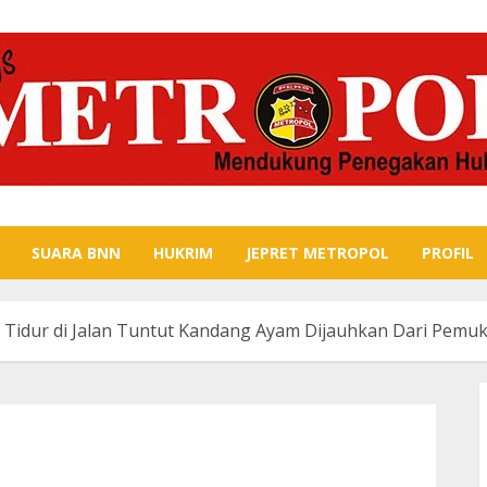
SUARA BNN
HUKRIM
JEPRET METROPOL
PROFIL
Tidur di Jalan Tuntut Kandang Ayam Dijauhkan Dari Pemu