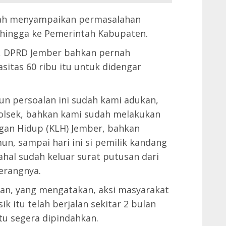
udah menyampaikan permasalahan
 hingga ke Pemerintah Kabupaten.
u, DPRD Jember bahkan pernah
itas 60 ribu itu untuk didengar
n persoalan ini sudah kami adukan,
Polsek, bahkan kami sudah melakukan
gan Hidup (KLH) Jember, bahkan
n, sampai hari ini si pemilik kandang
hal sudah keluar surat putusan dari
erangnya.
ian, yang mengatakan, aksi masyarakat
k itu telah berjalan sekitar 2 bulan
u segera dipindahkan.