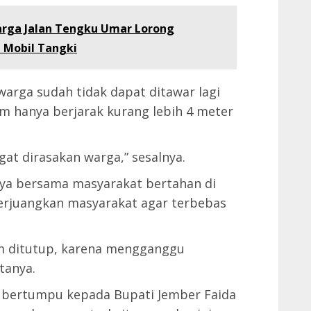
arga Jalan Tengku Umar Lorong
 Mobil Tangki
arga sudah tidak dapat ditawar lagi
 hanya berjarak kurang lebih 4 meter
ngat dirasakan warga,” sesalnya.
nya bersama masyarakat bertahan di
erjuangkan masyarakat agar terbebas
m ditutup, karena mengganggu
tanya.
i bertumpu kepada Bupati Jember Faida