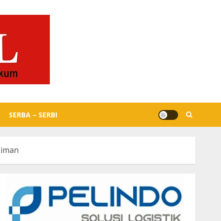
SERBA – SERBI
kiman