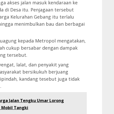
aga akses jalan masuk kendaraan ke
a di Desa itu. Penjagaan tersebut
arga Kelurahan Gebang itu terlalu
ingga menimbulkan bau dan berbagai
nduagung kepada Metropol mengatakan,
dah cukup bersabar dengan dampak
ng tersebut.
ngat, lalat, dan penyakit yang
asyarakat bersikukuh berjuang
pindah, kandang tesebut juga tidak
.
arga Jalan Tengku Umar Lorong
 Mobil Tangki