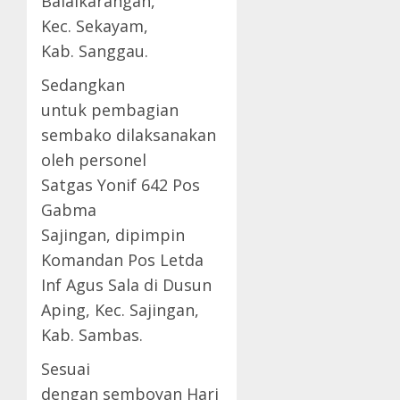
Balaikarangan,
Kec. Sekayam,
Kab. Sanggau.
Sedangkan
untuk pembagian
sembako dilaksanakan
oleh personel
Satgas Yonif 642 Pos
Gabma
Sajingan, dipimpin
Komandan Pos Letda
Inf Agus Sala di Dusun
Aping, Kec. Sajingan,
Kab. Sambas.
Sesuai
dengan semboyan Hari