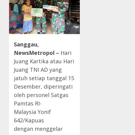
Sanggau,
NewsMetropol –
Hari
Juang Kartika atau Hari
Juang TNI AD yang
jatuh setiap tanggal 15
Desember, diperingati
oleh personel Satgas
Pamtas RI-
Malaysia Yonif
642/Kapuas
dengan menggelar