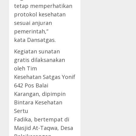
tetap memperhatikan
protokol kesehatan
sesuai anjuran
pemerintah,”
kata Dansatgas.
Kegiatan sunatan
gratis dilaksanakan
oleh Tim
Kesehatan Satgas Yonif
642 Pos Balai
Karangan, dipimpin
Bintara Kesehatan
Sertu
Fadika, bertempat di
Masjid At-Taqwa, Desa