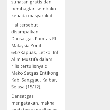
sunatan gratis dan
pembagian sembako
kepada masyarakat.
Hal tersebut
disampaikan
Dansatgas Pamtas RI-
Malaysia Yonif
642/Kapuas, Letkol Inf
Alim Mustifa dalam
rilis tertulisnya di
Mako Satgas Entikong,
Kab. Sanggau, Kalbar,
Selasa (15/12).
Dansatgas
mengatakan, makna
kegiatan yang digelar