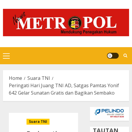
Skip
to
content
Primary
Menu
Home
Suara TNI
Peringati Hari Juang TNI AD, Satgas Pamtas Yonif
642 Gelar Sunatan Gratis dan Bagikan Sembako
Suara TNI
TAUTAN