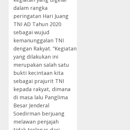
dalam rangka
peringatan Hari Juang
TNI AD Tahun 2020
sebagai wujud
kemanunggalan TNI
dengan Rakyat. “Kegiatan
yang dilakukan ini
merupakan salah satu
bukti kecintaan kita
sebagai prajurit TNI
kepada rakyat, dimana
di masa lalu Panglima
Besar Jenderal
Soedirman berjuang
melawan penjajah
tidak terlepas dari