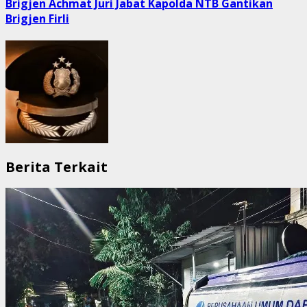
Brigjen Achmat Juri Jabat Kapolda NTB Gantikan
Brigjen Firli
Berita Terkait