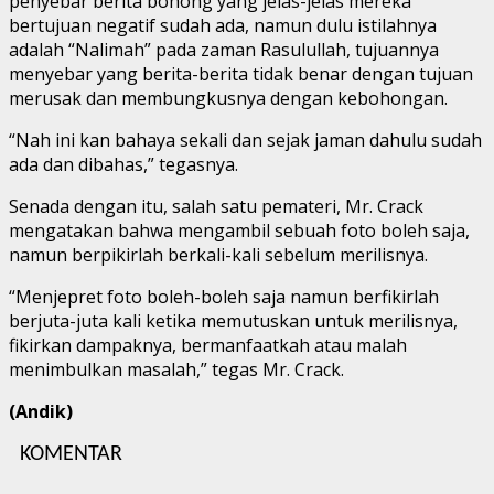
penyebar berita bohong yang jelas-jelas mereka
bertujuan negatif sudah ada, namun dulu istilahnya
adalah “Nalimah” pada zaman Rasulullah, tujuannya
menyebar yang berita-berita tidak benar dengan tujuan
merusak dan membungkusnya dengan kebohongan.
“Nah ini kan bahaya sekali dan sejak jaman dahulu sudah
ada dan dibahas,” tegasnya.
Senada dengan itu, salah satu pemateri, Mr. Crack
mengatakan bahwa mengambil sebuah foto boleh saja,
namun berpikirlah berkali-kali sebelum merilisnya.
“Menjepret foto boleh-boleh saja namun berfikirlah
berjuta-juta kali ketika memutuskan untuk merilisnya,
fikirkan dampaknya, bermanfaatkah atau malah
menimbulkan masalah,” tegas Mr. Crack.
(Andik)
KOMENTAR