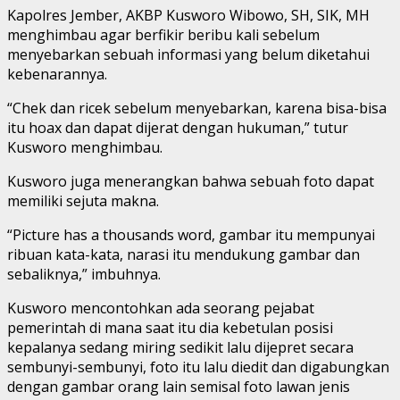
Kapolres Jember, AKBP Kusworo Wibowo, SH, SIK, MH
menghimbau agar berfikir beribu kali sebelum
menyebarkan sebuah informasi yang belum diketahui
kebenarannya.
“Chek dan ricek sebelum menyebarkan, karena bisa-bisa
itu hoax dan dapat dijerat dengan hukuman,” tutur
Kusworo menghimbau.
Kusworo juga menerangkan bahwa sebuah foto dapat
memiliki sejuta makna.
“Picture has a thousands word, gambar itu mempunyai
ribuan kata-kata, narasi itu mendukung gambar dan
sebaliknya,” imbuhnya.
Kusworo mencontohkan ada seorang pejabat
pemerintah di mana saat itu dia kebetulan posisi
kepalanya sedang miring sedikit lalu dijepret secara
sembunyi-sembunyi, foto itu lalu diedit dan digabungkan
dengan gambar orang lain semisal foto lawan jenis