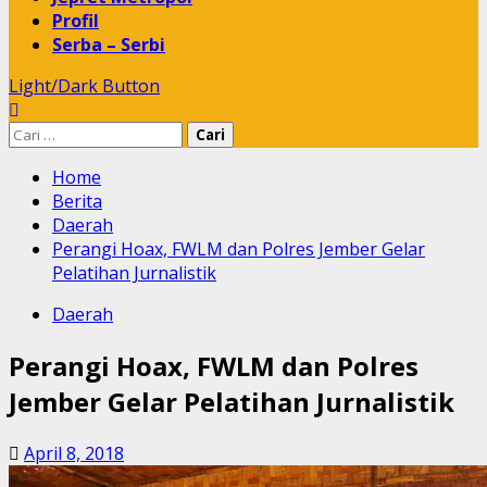
Profil
Serba – Serbi
Light/Dark Button
Cari
untuk:
Home
Berita
Daerah
Perangi Hoax, FWLM dan Polres Jember Gelar
Pelatihan Jurnalistik
Daerah
Perangi Hoax, FWLM dan Polres
Jember Gelar Pelatihan Jurnalistik
April 8, 2018