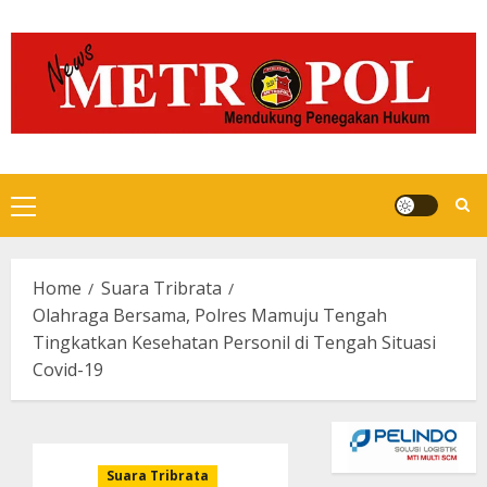
Skip
to
content
Primary
Menu
Home
Suara Tribrata
Olahraga Bersama, Polres Mamuju Tengah
Tingkatkan Kesehatan Personil di Tengah Situasi
Covid-19
Suara Tribrata