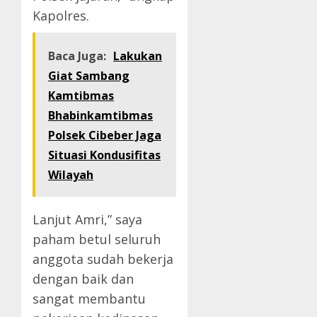
Kapolres.
Baca Juga:
Lakukan
Giat Sambang
Kamtibmas
Bhabinkamtibmas
Polsek Cibeber Jaga
Situasi Kondusifitas
Wilayah
Lanjut Amri,” saya
paham betul seluruh
anggota sudah bekerja
dengan baik dan
sangat membantu