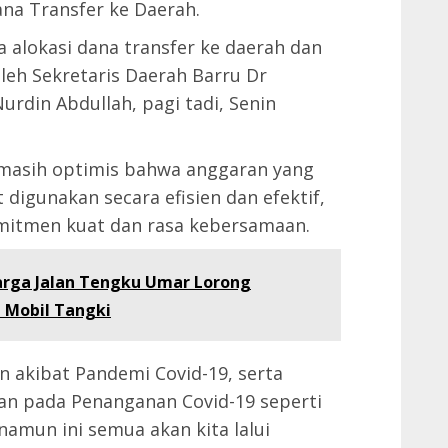
na Transfer ke Daerah.
a alokasi dana transfer ke daerah dan
leh Sekretaris Daerah Barru Dr
urdin Abdullah, pagi tadi, Senin
masih optimis bahwa anggaran yang
t digunakan secara efisien dan efektif,
mitmen kuat dan rasa kebersamaan.
arga Jalan Tengku Umar Lorong
 Mobil Tangki
akibat Pandemi Covid-19, serta
n pada Penanganan Covid-19 seperti
amun ini semua akan kita lalui