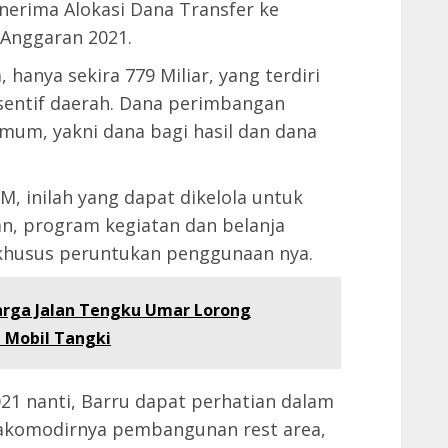
nerima Alokasi Dana Transfer ke
Anggaran 2021.
 hanya sekira 779 Miliar, yang terdiri
sentif daerah. Dana perimbangan
 umum, yakni dana bagi hasil dan dana
M, inilah yang dapat dikelola untuk
an, program kegiatan dan belanja
r khusus peruntukan penggunaan nya.
arga Jalan Tengku Umar Lorong
 Mobil Tangki
2021 nanti, Barru dapat perhatian dalam
iakomodirnya pembangunan rest area,