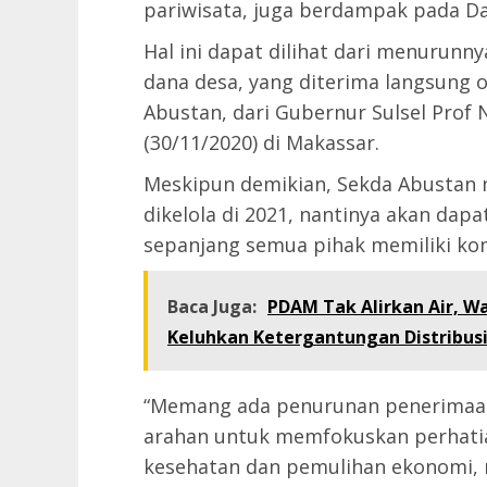
pariwisata, juga berdampak pada Da
Hal ini dapat dilihat dari menurunny
dana desa, yang diterima langsung o
Abustan, dari Gubernur Sulsel Prof N
(30/11/2020) di Makassar.
Meskipun demikian, Sekda Abustan 
dikelola di 2021, nantinya akan dapa
sepanjang semua pihak memiliki ko
Baca Juga:
PDAM Tak Alirkan Air, W
Keluhkan Ketergantungan Distribusi
“Memang ada penurunan penerimaan 
arahan untuk memfokuskan perhatia
kesehatan dan pemulihan ekonomi, n