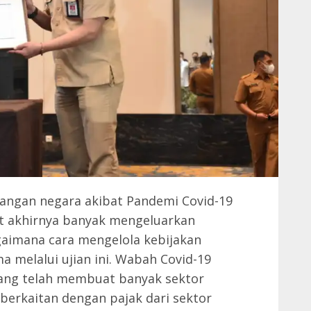
uangan negara akibat Pandemi Covid-19
at akhirnya banyak mengeluarkan
gaimana cara mengelola kebijakan
melalui ujian ini. Wabah Covid-19
 yang telah membuat banyak sektor
erkaitan dengan pajak dari sektor