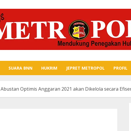
SUARA BNN
HUKRIM
JEPRET METROPOL
PROFIL
bustan Optimis Anggaran 2021 akan Dikelola secara Efisen