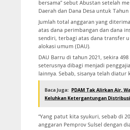
bersama” sebut Abustan setelah me
Daerah dan Dana Desa untuk Tahun 
Jumlah total anggaran yang diterima,
atas dana perimbangan dan dana in
sendiri, terbagi atas dana transfer
alokasi umum (DAU).
DAU Barru di tahun 2021, sekira 498 
seterusnya dibagi menjadi penggaji
lainnya. Sebab, sisanya telah diatu
Baca Juga:
PDAM Tak Alirkan Air, W
Keluhkan Ketergantungan Distribusi
“Yang patut kita syukuri, sebab di 
anggaran Pemprov Sulsel dengan d