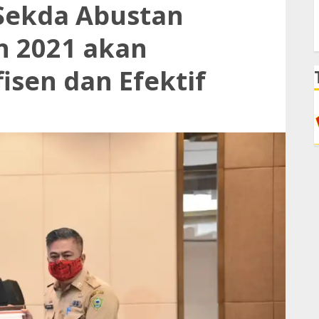
Sekda Abustan
n 2021 akan
fisen dan Efektif