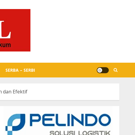
SERBA – SERBI
 dan Efektif