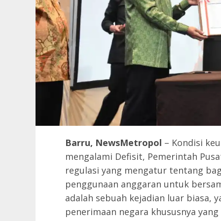
Barru, NewsMetropol
– Kondisi ke
mengalami Defisit, Pemerintah Pus
regulasi yang mengatur tentang ba
penggunaan anggaran untuk bersama 
adalah sebuah kejadian luar biasa,
penerimaan negara khususnya yang b